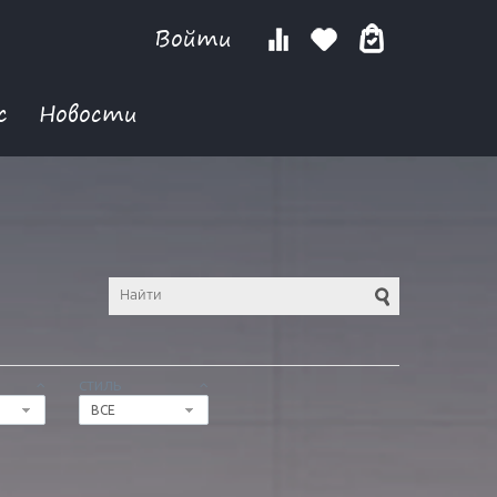
Войти
с
Новости
СТИЛЬ
ВСЕ