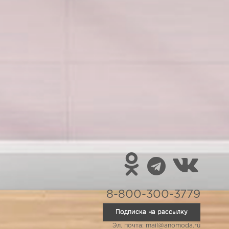
8-800-300-3779
Подписка на рассылку
Эл. почта: mail@anomoda.ru