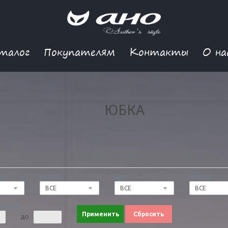
талог
Покупателям
Контакты
О на
ЮБКА
ДЫ
РАЗМЕР
ЦВЕТ
ДЛИНА
ВСЕ
ВСЕ
ВСЕ
 ЦЕНА
Применить
Сбросить
ДО