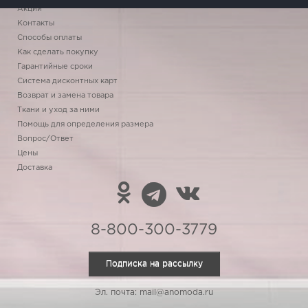
Акции
Контакты
Способы оплаты
Как сделать покупку
Гарантийные сроки
Система дисконтных карт
Возврат и замена товара
Ткани и уход за ними
Помощь для определения размера
Вопрос/Ответ
Цены
Доставка
8-800-300-3779
Подписка на рассылку
Эл. почта: mail@anomoda.ru