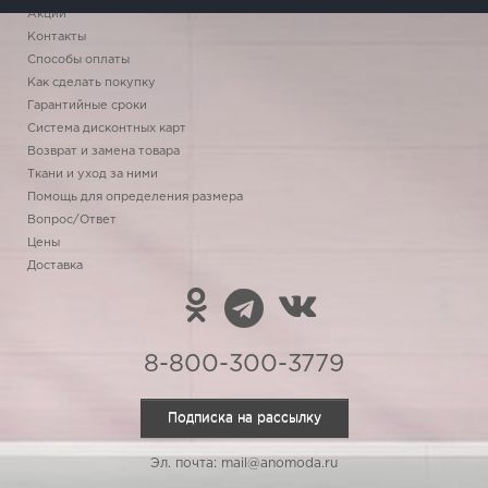
Акции
Контакты
Способы оплаты
Как сделать покупку
Гарантийные сроки
Система дисконтных карт
Возврат и замена товара
Ткани и уход за ними
Помощь для определения размера
Вопрос/Ответ
Цены
Доставка
8-800-300-3779
Подписка на рассылку
Эл. почта: mail@anomoda.ru