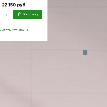
22 150 руб
В корзину
Читать отзывы
0
1