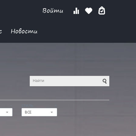
Войти
с
Новости
СТИЛЬ
ВСЕ