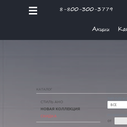
8-800-300-3779
Акции
Ка
КАТАЛОГ
ТИП ОДЕЖ
СТИЛЬ АНО
ВСЕ
НОВАЯ КОЛЛЕКЦИЯ
РОЗНИЧНАЯ
СКИДКА
ОТ