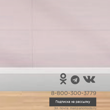
8-800-300-3779
Подписка на рассылку
Эл. почта: mail@anomoda.ru