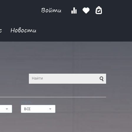
Войти
с
Новости
СТИЛЬ
ВСЕ