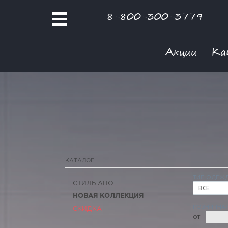
8-800-300-3779
Акции
Ка
КАТАЛОГ
ТИП ОДЕЖ
СТИЛЬ АНО
ВСЕ
НОВАЯ КОЛЛЕКЦИЯ
РОЗНИЧНАЯ
СКИДКА
ОТ