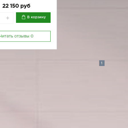
22 150 руб
В корзину
Читать отзывы
0
1