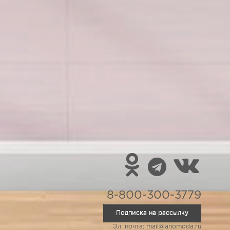
8-800-300-3779
Подписка на рассылку
Эл. почта: mail@anomoda.ru