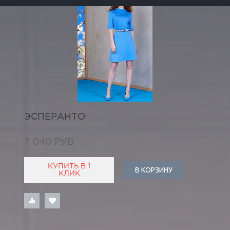
ЭСПЕРАНТО
7 040 РУБ
КУПИТЬ В 1
В КОРЗИНУ
КЛИК