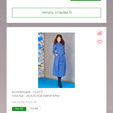
Читать отзывы
0
КОЛЛЕКЦИЯ -
I GATTI
ПЛАТЬЕ - ИСКУСНОЕ КИРИГАМИ
118-7339/3725-19
164-80
170-88