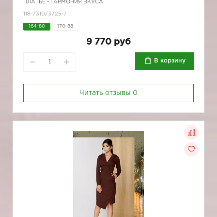
ПЛАТЬЕ - ГАРМОНИЯ ВКУСА
118-7310/3725-7
164-80
170-88
9 770 руб
В корзину
Читать отзывы
0