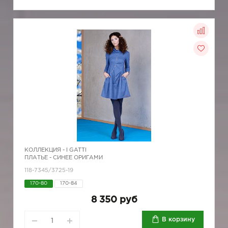
КОЛЛЕКЦИЯ -
I GATTI
ПЛАТЬЕ - СИНЕЕ ОРИГАМИ
118-7345/3725-19
170-80
170-84
8 350 руб
В корзину