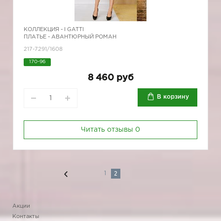
КОЛЛЕКЦИЯ -
I GATTI
ПЛАТЬЕ - АВАНТЮРНЫЙ РОМАН
217-7291/1608
170-96
8 460 руб
В корзину
Читать отзывы
0
2
1
Акции
Контакты