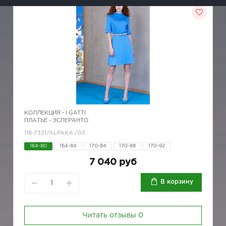
КОЛЛЕКЦИЯ -
I GATTI
ПЛАТЬЕ - ЭСПЕРАНТО
118-7331/ALPAKA /03
164-80
164-84
170-84
170-88
170-92
7 040 руб
В корзину
Читать отзывы
0