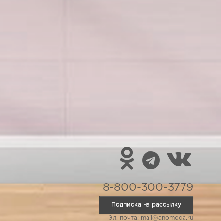
8-800-300-3779
Подписка на рассылку
Эл. почта: mail@anomoda.ru