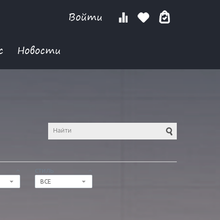
Войти
с
Новости
СТИЛЬ
ВСЕ