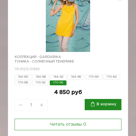
КОЛЛЕКЦИЯ -
GARDARIKA
ТУНИКА - СОЛНЕЧНЫЙ ТЕНЕРИФЕ
115-6123/01685
164-80
164-88
164-92
164-96
170-80
170-84
170-88
170-92
170-96
4 850 руб
В корзину
Читать отзывы
0