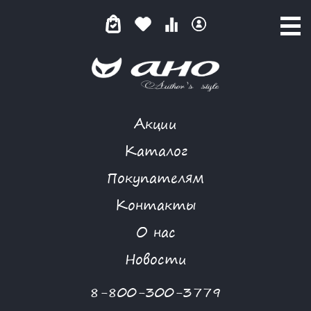
Акции
GARDARIKA
Каталог
Покупателям
Контакты
КАТАЛОГ
О нас
ФИЛЬТР ТОВАРОВ
Новости
Категории товаров
8-800-300-3779