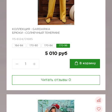
КОЛЛЕКЦИЯ -
GARDARIKA
БРЮКИ - СОЛНЕЧНЫЙ ТЕНЕРИФЕ
115-6124/01685
164-84
170-80
170-84
170-96
5 010 руб
В корзину
Читать отзывы
0