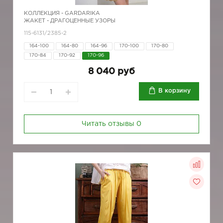
КОЛЛЕКЦИЯ -
GARDARIKA
ЖАКЕТ - ДРАГОЦЕННЫЕ УЗОРЫ
115-6131/2385-2
164-100
164-80
164-96
170-100
170-80
170-84
170-92
170-96
8 040 руб
В корзину
Читать отзывы
0