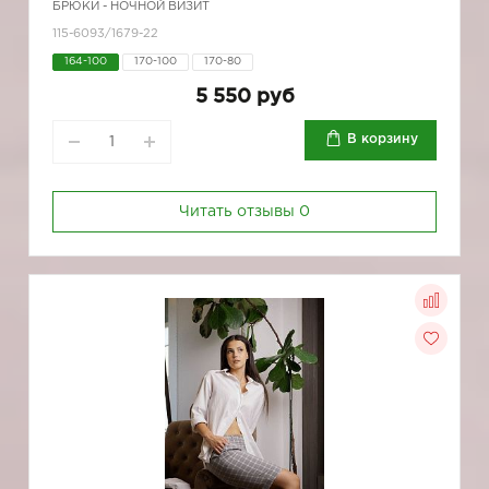
БРЮКИ - НОЧНОЙ ВИЗИТ
115-6093/1679-22
164-100
170-100
170-80
5 550 руб
В корзину
Читать отзывы
0