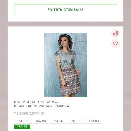
Читать отзывы
0
КОЛЛЕКЦИЯ -
GARDARIKA
ЮБКА - ЖЕМЧУЖНАЯ ГРАФИКА
115-6095/2507-101
164-100
164-80
164-96
170-100
170-80
170-96