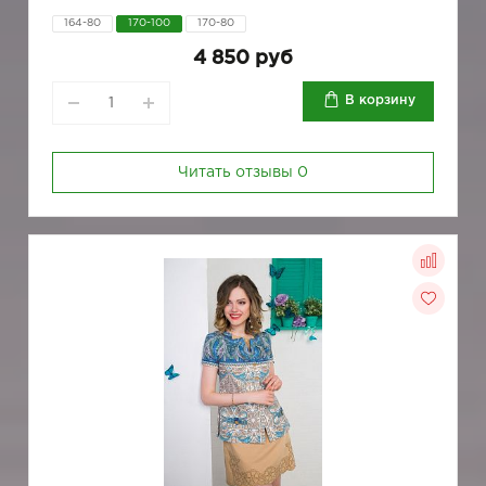
164-80
170-100
170-80
4 850 руб
В корзину
Читать отзывы
0