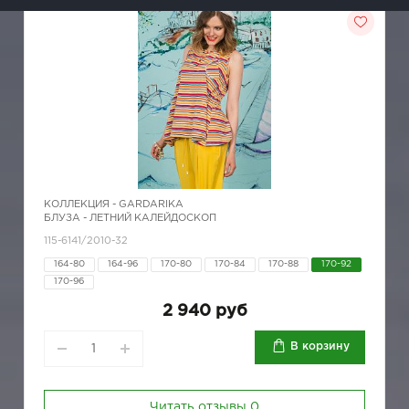
КОЛЛЕКЦИЯ -
GARDARIKA
БЛУЗА - ЛЕТНИЙ КАЛЕЙДОСКОП
115-6141/2010-32
164-80
164-96
170-80
170-84
170-88
170-92
170-96
2 940 руб
В корзину
Читать отзывы
0