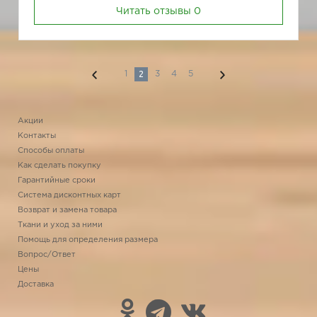
Читать отзывы
0
2
1
3
4
5
Акции
Контакты
Способы оплаты
Как сделать покупку
Гарантийные сроки
Система дисконтных карт
Возврат и замена товара
Ткани и уход за ними
Помощь для определения размера
Вопрос/Ответ
Цены
Доставка