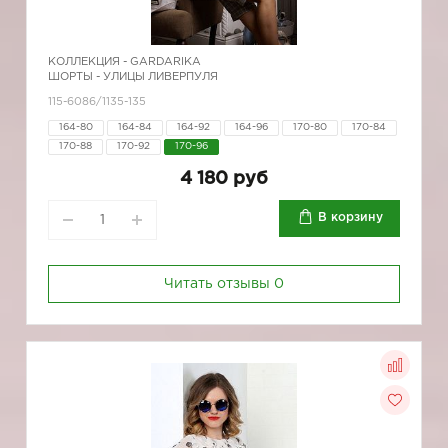
КОЛЛЕКЦИЯ -
GARDARIKA
ШОРТЫ - УЛИЦЫ ЛИВЕРПУЛЯ
115-6086/1135-135
164-80
164-84
164-92
164-96
170-80
170-84
170-88
170-92
170-96
4 180 руб
В корзину
Читать отзывы
0