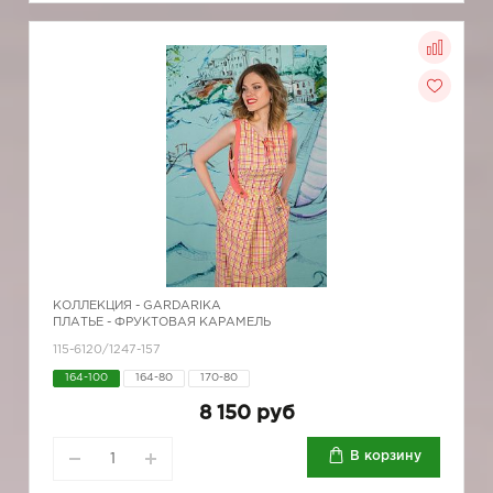
КОЛЛЕКЦИЯ -
GARDARIKA
ПЛАТЬЕ - ФРУКТОВАЯ КАРАМЕЛЬ
115-6120/1247-157
164-100
164-80
170-80
8 150 руб
В корзину