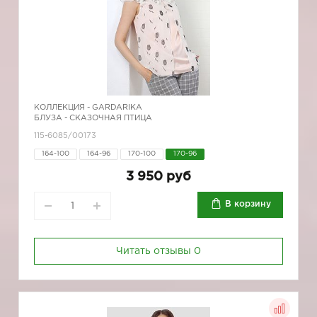
КОЛЛЕКЦИЯ -
GARDARIKA
БЛУЗА - СКАЗОЧНАЯ ПТИЦА
115-6085/00173
164-100
164-96
170-100
170-96
3 950 руб
В корзину
Читать отзывы
0