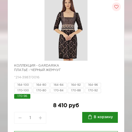
КОЛЛЕКЦИЯ -
GARDARIKA
ПЛАТЬЕ - ЧЕРНЫЙ ЖЕМЧУГ
*214-3987/0016
164-100
164-80
164-84
164-92
164-96
170-100
170-80
170-84
170-88
170-92
170-96
8 410 руб
В корзину