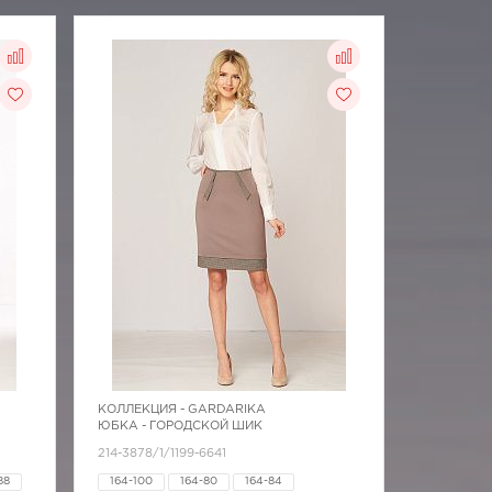
КОЛЛЕКЦИЯ -
GARDARIKA
ЮБКА - ГОРОДСКОЙ ШИК
214-3878/1/1199-6641
88
164-100
164-80
164-84