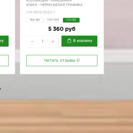
КОЛЛЕКЦИЯ -
GARDARIKA
ЮБКА - ЧЕРНО-БЕЛАЯ ГРАФИКА
214-3839/3025/1
164-80
170-100
170-80
5 360 руб
ну
В корзину
Читать отзывы
0