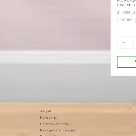
КОЛЛЕКЦИ
ПЛАТЬЕ -
214-3861/
164-100
170-80
Акции
Контакты
Способы оплаты
Как сделать покупку