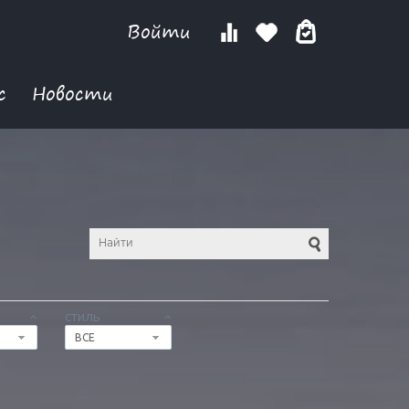
Войти
с
Новости
СТИЛЬ
ВСЕ