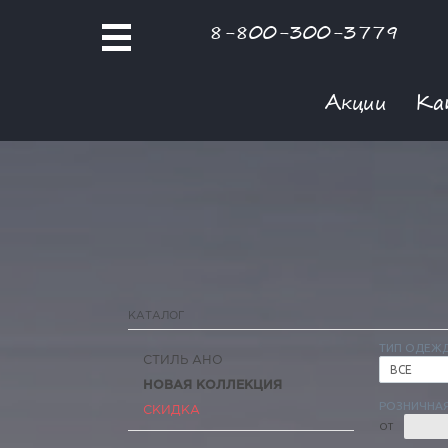
8-800-300-3779
Акции
Ка
КАТАЛОГ
ТИП ОДЕЖ
СТИЛЬ АНО
ВСЕ
НОВАЯ КОЛЛЕКЦИЯ
РОЗНИЧНАЯ
СКИДКА
ОТ