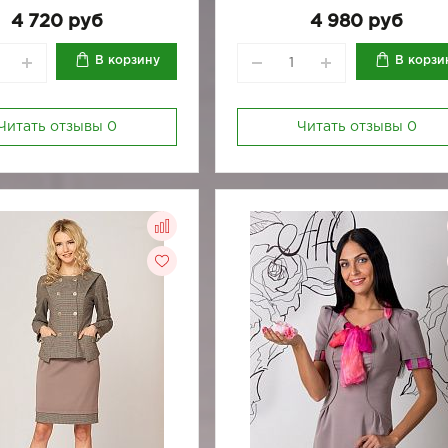
170-84
170-88
170-92
170-92
4 720 руб
4 980 руб
В корзину
В корзи
Читать отзывы
0
Читать отзывы
0