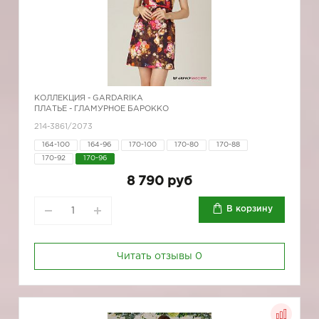
КОЛЛЕКЦИЯ -
GARDARIKA
ПЛАТЬЕ - ГЛАМУРНОЕ БАРОККО
214-3861/2073
164-100
164-96
170-100
170-80
170-88
170-92
170-96
8 790 руб
В корзину
Читать отзывы
0