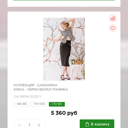
КОЛЛЕКЦИЯ -
GARDARIKA
ЮБКА - ЧЕРНО-БЕЛАЯ ГРАФИКА
214-3839/3025/1
164-80
170-100
170-80
5 360 руб
В корзину