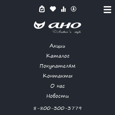
Акции
GARDARIKA
Каталог
Покупателям
Контакты
КАТАЛОГ
О нас
ФИЛЬТР ТОВАРОВ
Новости
Категории товаров
8-800-300-3779