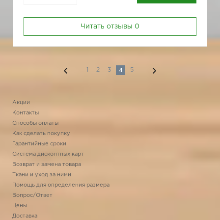
Читать отзывы
0
4
1
2
3
5
Акции
Контакты
Способы оплаты
Как сделать покупку
Гарантийные сроки
Система дисконтных карт
Возврат и замена товара
Ткани и уход за ними
Помощь для определения размера
Вопрос/Ответ
Цены
Доставка