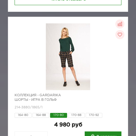
КОЛЛЕКЦИЯ -
GARDARIKA
ШОРТЫ - ИГРА В ГОЛЬФ
214-3880/1865/1
164-80
164-88
170-80
170-88
170-92
4 980 руб