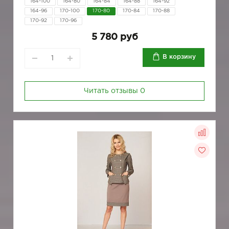
164-100
164-80
164-84
164-88
164-92
164-96
170-100
170-80
170-84
170-88
170-92
170-96
5 780 руб
В корзину
Читать отзывы
0