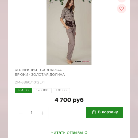
КОЛЛЕКЦИЯ -
GARDARIKA
БРЮКИ - ЗОЛОТАЯ ДОЛИНА
214-3860/10125/1
164-80
170-100
170-80
4 700 руб
В корзину
Читать отзывы
0