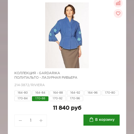
КОЛЛЕКЦИЯ -
GARDARIKA
ПОЛУПАЛЬТО - ЛАЗУРНАЯ РИВЬЕРА
214-3872/RIVIERA
164-80
164-84
164-88
164-92
164-96
170-80
170-84
170-88
170-92
170-96
11 840 руб
В корзину