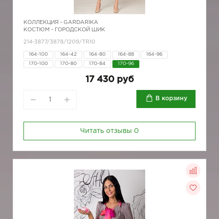
КОЛЛЕКЦИЯ -
GARDARIKA
КОСТЮМ - ГОРОДСКОЙ ШИК
214-3877/3878/1209/TR10
164-100
164-42
164-80
164-88
164-96
170-100
170-80
170-84
170-96
17 430 руб
В корзину
Читать отзывы
0