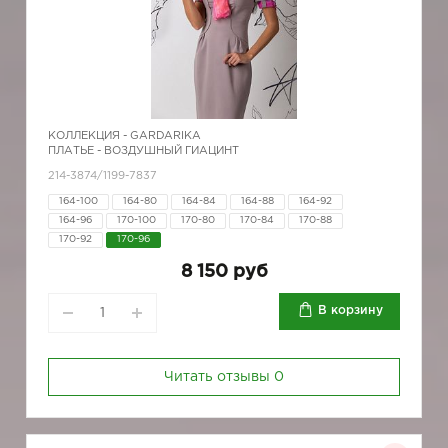
КОЛЛЕКЦИЯ -
GARDARIKA
ПЛАТЬЕ - ВОЗДУШНЫЙ ГИАЦИНТ
214-3874/1199-7837
164-100
164-80
164-84
164-88
164-92
164-96
170-100
170-80
170-84
170-88
170-92
170-96
8 150 руб
В корзину
Читать отзывы
0