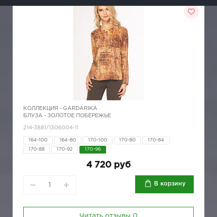
КОЛЛЕКЦИЯ -
GARDARIKA
БЛУЗА - ЗОЛОТОЕ ПОБЕРЕЖЬЕ
214-3881/1306004-11
164-100
164-80
170-100
170-80
170-84
170-88
170-92
170-96
4 720 руб
В корзину
Читать отзывы
0