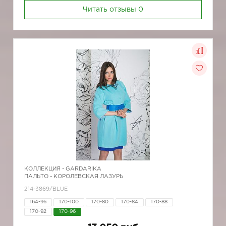
Читать отзывы
0
КОЛЛЕКЦИЯ -
GARDARIKA
ПАЛЬТО - КОРОЛЕВСКАЯ ЛАЗУРЬ
214-3869/BLUE
164-96
170-100
170-80
170-84
170-88
170-92
170-96