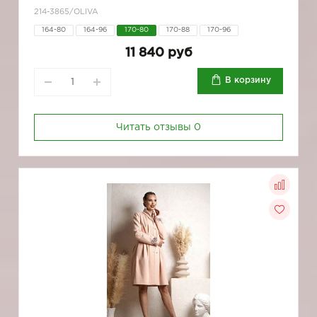
214-3865/OLIVA
164-80
164-96
170-80
170-88
170-96
11 840 руб
В корзину
Читать отзывы
0