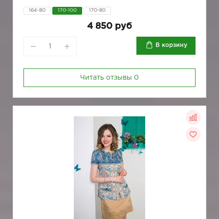
164-80
170-100
170-80
4 850 руб
В корзину
Читать отзывы
0