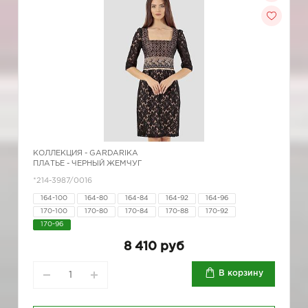
КОЛЛЕКЦИЯ -
GARDARIKA
ПЛАТЬЕ - ЧЕРНЫЙ ЖЕМЧУГ
*214-3987/0016
164-100
164-80
164-84
164-92
164-96
170-100
170-80
170-84
170-88
170-92
170-96
8 410 руб
В корзину