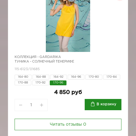
КОЛЛЕКЦИЯ -
GARDARIKA
ТУНИКА - СОЛНЕЧНЫЙ ТЕНЕРИФЕ
115-6123/01685
164-80
164-88
164-92
164-96
170-80
170-84
170-88
170-92
170-96
4 850 руб
В корзину
Читать отзывы
0