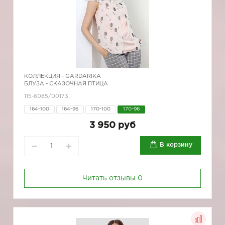
КОЛЛЕКЦИЯ -
GARDARIKA
БЛУЗА - СКАЗОЧНАЯ ПТИЦА
115-6085/00173
164-100
164-96
170-100
170-96
3 950 руб
В корзину
Читать отзывы
0