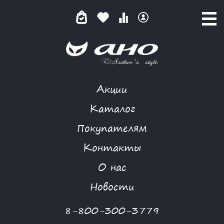
Акции
GARDARIKA
Каталог
Покупателям
Контакты
КАТАЛОГ
О нас
ФИЛЬТР ТОВАРОВ
Новости
Категории товаров
8-800-300-3779