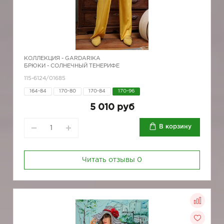
КОЛЛЕКЦИЯ -
GARDARIKA
БРЮКИ - СОЛНЕЧНЫЙ ТЕНЕРИФЕ
115-6124/01685
164-84
170-80
170-84
170-96
5 010 руб
В корзину
Читать отзывы
0