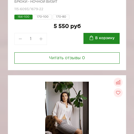
БРЮКИ - НОЧНОЙ ВИЗИТ
115-6093/1679-22
164-100
170-100
170-80
5 550 руб
В корзину
Читать отзывы
0