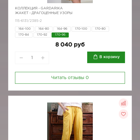
КОЛЛЕКЦИЯ -
GARDARIKA
ЖАКЕТ - ДРАГОЦЕННЫЕ УЗОРЫ
115-6131/2385-2
164-100
164-80
164-96
170-100
170-80
170-84
170-92
170-96
8 040 руб
В корзину
Читать отзывы
0