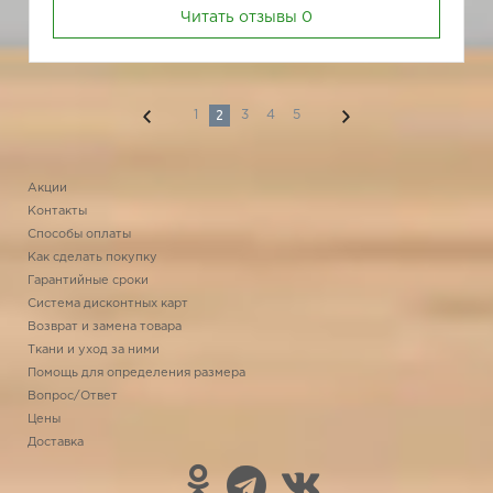
Читать отзывы
0
2
1
3
4
5
Акции
Контакты
Способы оплаты
Как сделать покупку
Гарантийные сроки
Система дисконтных карт
Возврат и замена товара
Ткани и уход за ними
Помощь для определения размера
Вопрос/Ответ
Цены
Доставка