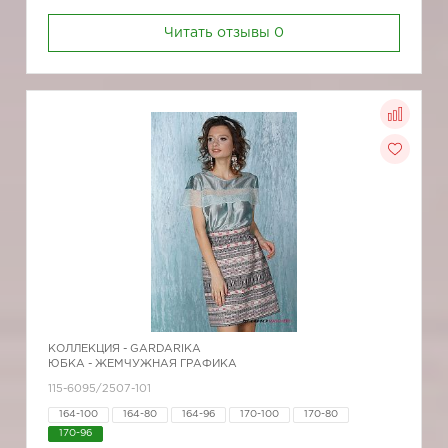
Читать отзывы
0
КОЛЛЕКЦИЯ -
GARDARIKA
ЮБКА - ЖЕМЧУЖНАЯ ГРАФИКА
115-6095/2507-101
164-100
164-80
164-96
170-100
170-80
170-96