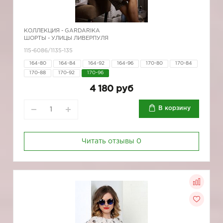
КОЛЛЕКЦИЯ -
GARDARIKA
ШОРТЫ - УЛИЦЫ ЛИВЕРПУЛЯ
115-6086/1135-135
164-80
164-84
164-92
164-96
170-80
170-84
170-88
170-92
170-96
4 180 руб
В корзину
Читать отзывы
0