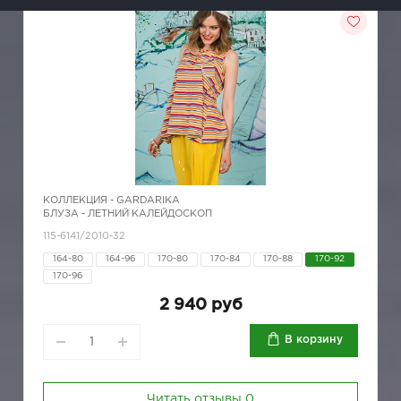
КОЛЛЕКЦИЯ -
GARDARIKA
БЛУЗА - ЛЕТНИЙ КАЛЕЙДОСКОП
115-6141/2010-32
164-80
164-96
170-80
170-84
170-88
170-92
170-96
2 940 руб
В корзину
Читать отзывы
0