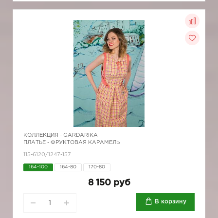
КОЛЛЕКЦИЯ -
GARDARIKA
ПЛАТЬЕ - ФРУКТОВАЯ КАРАМЕЛЬ
115-6120/1247-157
164-100
164-80
170-80
8 150 руб
В корзину