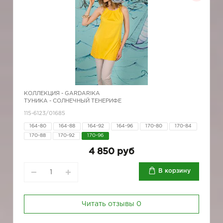
КОЛЛЕКЦИЯ -
GARDARIKA
ТУНИКА - СОЛНЕЧНЫЙ ТЕНЕРИФЕ
115-6123/01685
164-80
164-88
164-92
164-96
170-80
170-84
170-88
170-92
170-96
4 850 руб
В корзину
Читать отзывы
0