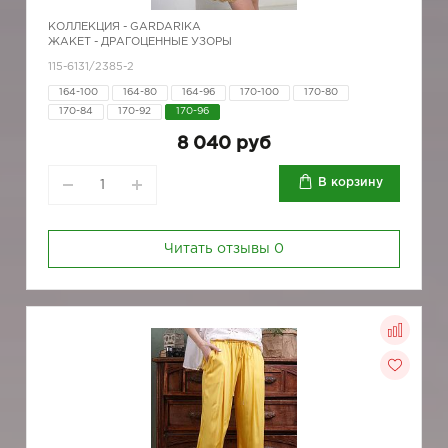
КОЛЛЕКЦИЯ -
GARDARIKA
ЖАКЕТ - ДРАГОЦЕННЫЕ УЗОРЫ
115-6131/2385-2
164-100
164-80
164-96
170-100
170-80
170-84
170-92
170-96
8 040 руб
В корзину
Читать отзывы
0