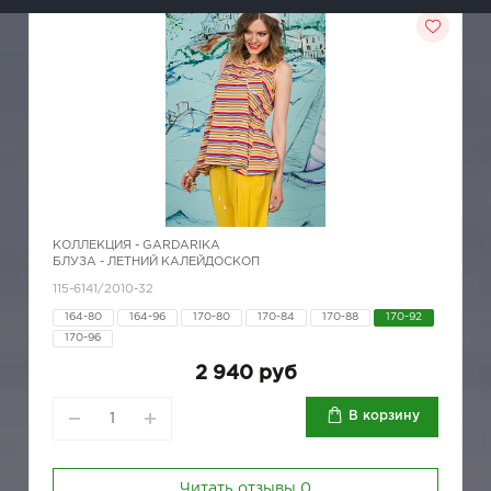
КОЛЛЕКЦИЯ -
GARDARIKA
БЛУЗА - ЛЕТНИЙ КАЛЕЙДОСКОП
115-6141/2010-32
164-80
164-96
170-80
170-84
170-88
170-92
170-96
2 940 руб
В корзину
Читать отзывы
0