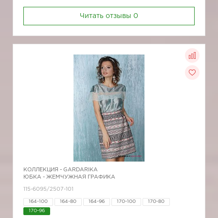
Читать отзывы
0
КОЛЛЕКЦИЯ -
GARDARIKA
ЮБКА - ЖЕМЧУЖНАЯ ГРАФИКА
115-6095/2507-101
164-100
164-80
164-96
170-100
170-80
170-96