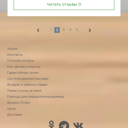
Читать отзывы
0
2
1
3
4
5
Акции
Контакты
Способы оплаты
Как сделать покупку
Гарантийные сроки
Система дисконтных карт
Возврат и замена товара
Ткани и уход за ними
Помощь для определения размера
Вопрос/Ответ
Цены
Доставка