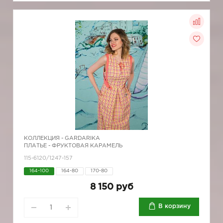
КОЛЛЕКЦИЯ -
GARDARIKA
ПЛАТЬЕ - ФРУКТОВАЯ КАРАМЕЛЬ
115-6120/1247-157
164-100
164-80
170-80
8 150 руб
В корзину