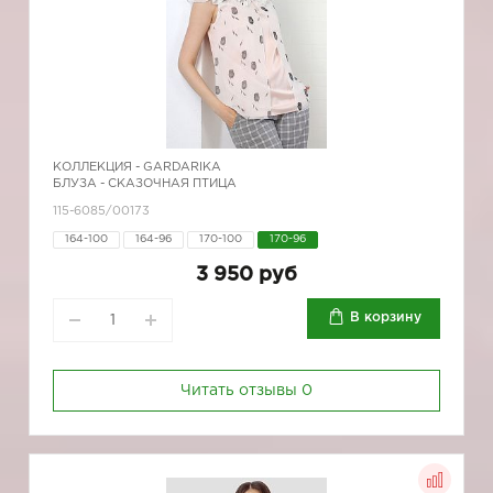
КОЛЛЕКЦИЯ -
GARDARIKA
БЛУЗА - СКАЗОЧНАЯ ПТИЦА
115-6085/00173
164-100
164-96
170-100
170-96
3 950 руб
В корзину
Читать отзывы
0