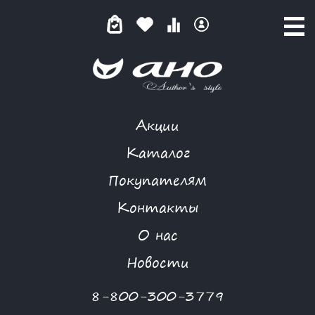
Акции
GARDARIKA
Каталог
Покупателям
Контакты
КАТАЛОГ
О нас
ФИЛЬТР ТОВАРОВ
Новости
Категории товаров
8-800-300-3779