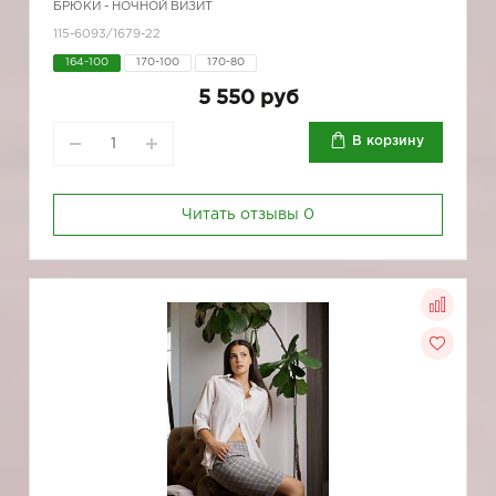
БРЮКИ - НОЧНОЙ ВИЗИТ
115-6093/1679-22
164-100
170-100
170-80
5 550 руб
В корзину
Читать отзывы
0