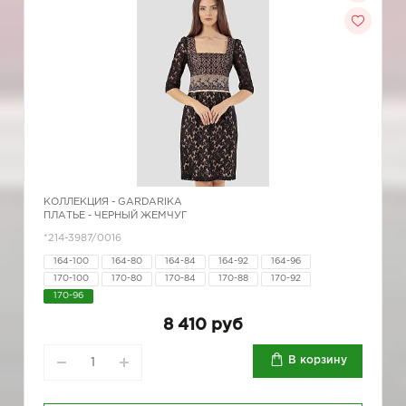
КОЛЛЕКЦИЯ -
GARDARIKA
ПЛАТЬЕ - ЧЕРНЫЙ ЖЕМЧУГ
*214-3987/0016
164-100
164-80
164-84
164-92
164-96
170-100
170-80
170-84
170-88
170-92
170-96
8 410 руб
В корзину