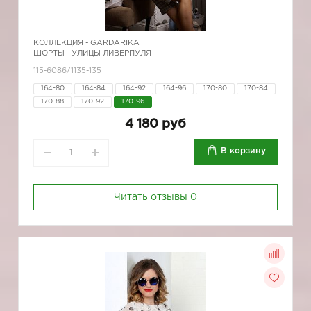
КОЛЛЕКЦИЯ -
GARDARIKA
ШОРТЫ - УЛИЦЫ ЛИВЕРПУЛЯ
115-6086/1135-135
164-80
164-84
164-92
164-96
170-80
170-84
170-88
170-92
170-96
4 180 руб
В корзину
Читать отзывы
0