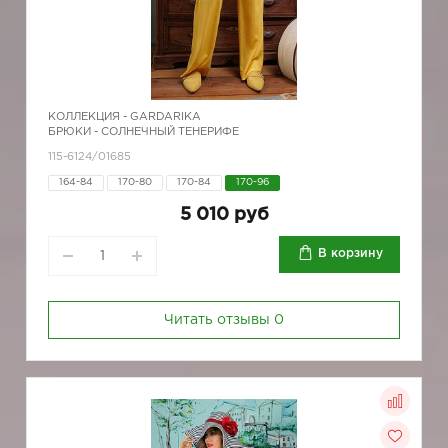
КОЛЛЕКЦИЯ -
GARDARIKA
БРЮКИ - СОЛНЕЧНЫЙ ТЕНЕРИФЕ
115-6124/01685
164-84
170-80
170-84
170-96
5 010 руб
В корзину
Читать отзывы
0