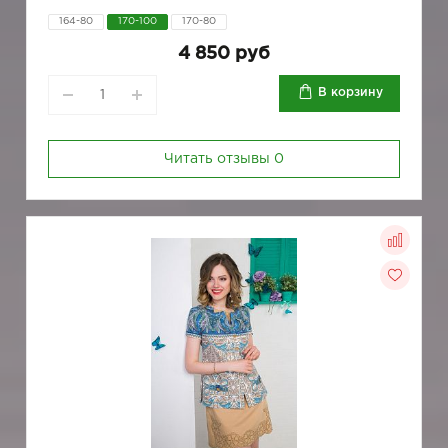
164-80
170-100
170-80
4 850 руб
В корзину
Читать отзывы
0