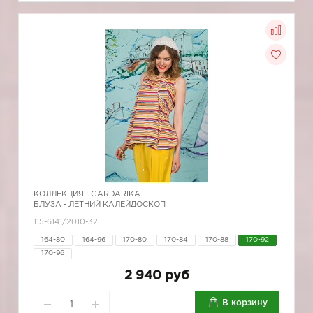
КОЛЛЕКЦИЯ -
GARDARIKA
БЛУЗА - ЛЕТНИЙ КАЛЕЙДОСКОП
115-6141/2010-32
164-80
164-96
170-80
170-84
170-88
170-92
170-96
2 940 руб
В корзину