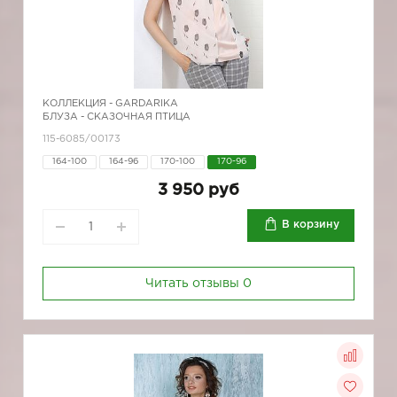
КОЛЛЕКЦИЯ -
GARDARIKA
БЛУЗА - СКАЗОЧНАЯ ПТИЦА
115-6085/00173
164-100
164-96
170-100
170-96
3 950 руб
В корзину
Читать отзывы
0