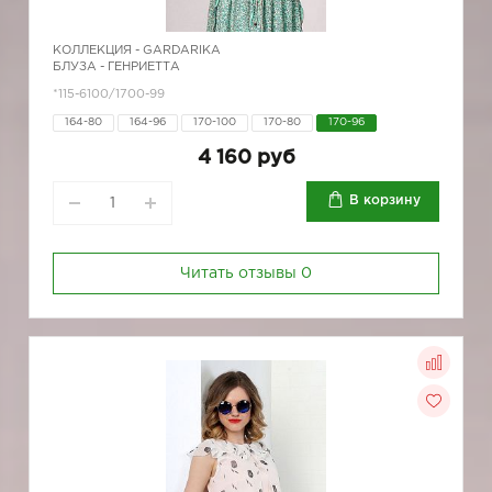
КОЛЛЕКЦИЯ -
GARDARIKA
БЛУЗА - ГЕНРИЕТТА
*115-6100/1700-99
164-80
164-96
170-100
170-80
170-96
4 160 руб
В корзину
Читать отзывы
0