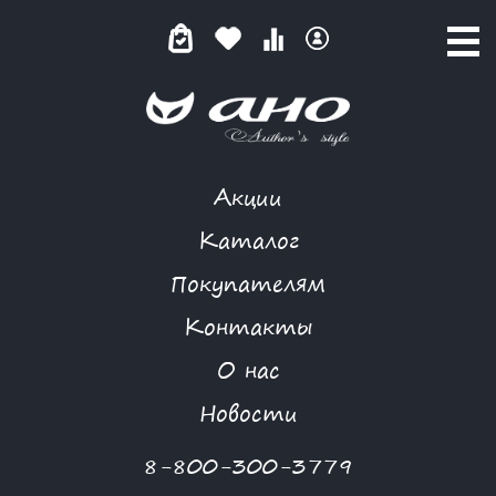
Акции
GARDARIKA
Каталог
Покупателям
Контакты
КАТАЛОГ
О нас
ФИЛЬТР ТОВАРОВ
Новости
Категории товаров
8-800-300-3779