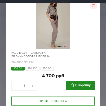
КОЛЛЕКЦИЯ -
GARDARIKA
БРЮКИ - ЗОЛОТАЯ ДОЛИНА
214-3860/10125/1
164-80
170-100
170-80
4 700 руб
В корзину
Читать отзывы
0