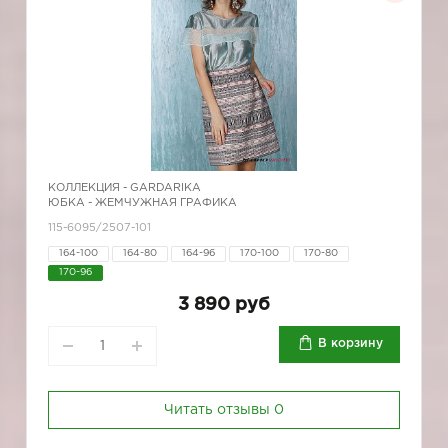
КОЛЛЕКЦИЯ -
GARDARIKA
ЮБКА - ЖЕМЧУЖНАЯ ГРАФИКА
115-6095/2507-101
164-100
164-80
164-96
170-100
170-80
170-96
3 890 руб
В корзину
Читать отзывы
0