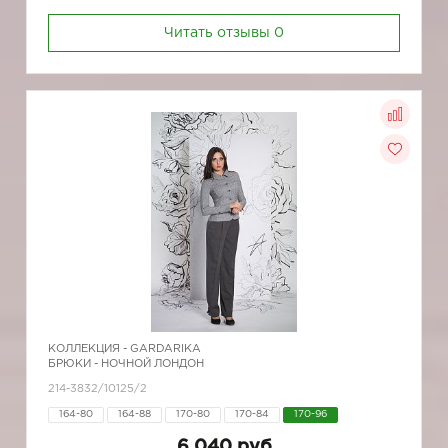
Читать отзывы
0
КОЛЛЕКЦИЯ -
GARDARIKA
БРЮКИ - НОЧНОЙ ЛОНДОН
214-3832/10125/2
164-80
164-88
170-80
170-84
170-96
6 040 руб