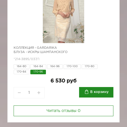
КОЛЛЕКЦИЯ -
GARDARIKA
БЛУЗА - ИСКРЫ ШАМПАНСКОГО
*214-3895/037/1
164-80
164-84
164-96
170-100
170-80
170-84
170-96
6 530 руб
В корзину
Читать отзывы
0