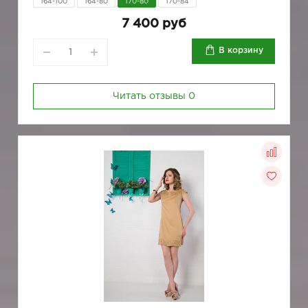
164-100
164-80
170-80
170-84
7 400 руб
В корзину
Читать отзывы
0