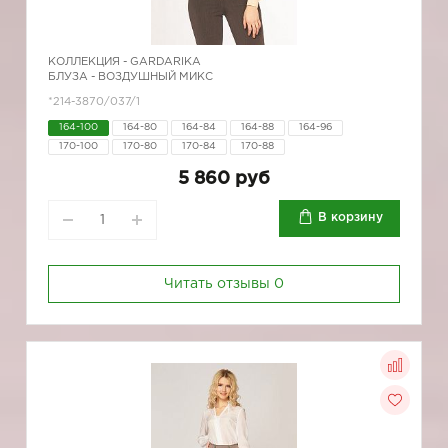
КОЛЛЕКЦИЯ -
GARDARIKA
БЛУЗА - ВОЗДУШНЫЙ МИКС
*214-3870/037/1
164-100
164-80
164-84
164-88
164-96
170-100
170-80
170-84
170-88
5 860 руб
В корзину
Читать отзывы
0