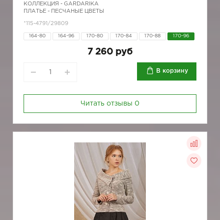
КОЛЛЕКЦИЯ -
GARDARIKA
ПЛАТЬЕ - ПЕСЧАНЫЕ ЦВЕТЫ
*115-4791/29809
164-80
164-96
170-80
170-84
170-88
170-96
7 260 руб
В корзину
Читать отзывы
0