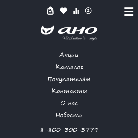
Акции
GARDARIKA
Каталог
Покупателям
Контакты
КАТАЛОГ
О нас
ФИЛЬТР ТОВАРОВ
Новости
Категории товаров
8-800-300-3779