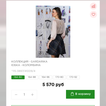
КОЛЛЕКЦИЯ -
GARDARIKA
ЮБКА - КОЛОМБИНА
*115-3897/41009/4
164-80
164-88
164-96
170-80
170-92
5 570 руб
В корзину