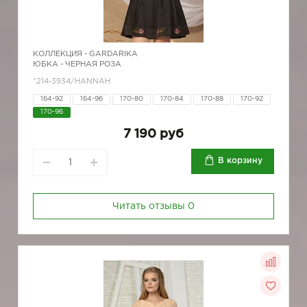
КОЛЛЕКЦИЯ -
GARDARIKA
ЮБКА - ЧЕРНАЯ РОЗА
*214-3934/HANNAH
164-92
164-96
170-80
170-84
170-88
170-92
170-96
7 190 руб
В корзину
Читать отзывы
0