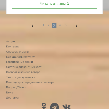
Читать отзывы
0
3
1
2
4
5
Акции
Контакты
Способы оплаты
Как сделать покупку
Гарантийные сроки
Система дисконтных карт
Возврат и замена товара
Ткани и уход за ними
Помощь для определения размера
Вопрос/Ответ
Цены
Доставка