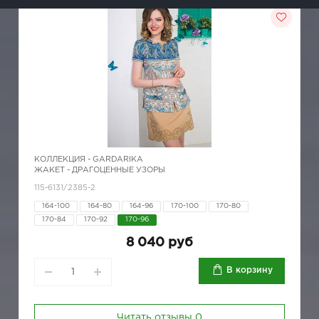
КОЛЛЕКЦИЯ -
GARDARIKA
ЖАКЕТ - ДРАГОЦЕННЫЕ УЗОРЫ
115-6131/2385-2
164-100
164-80
164-96
170-100
170-80
170-84
170-92
170-96
8 040 руб
В корзину
Читать отзывы
0