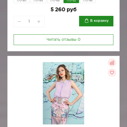
170-80
170-84
170-88
170-92
170-96
5 260 руб
В корзину
Читать отзывы
0