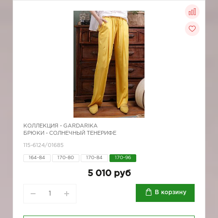
КОЛЛЕКЦИЯ -
GARDARIKA
БРЮКИ - СОЛНЕЧНЫЙ ТЕНЕРИФЕ
115-6124/01685
164-84
170-80
170-84
170-96
5 010 руб
В корзину