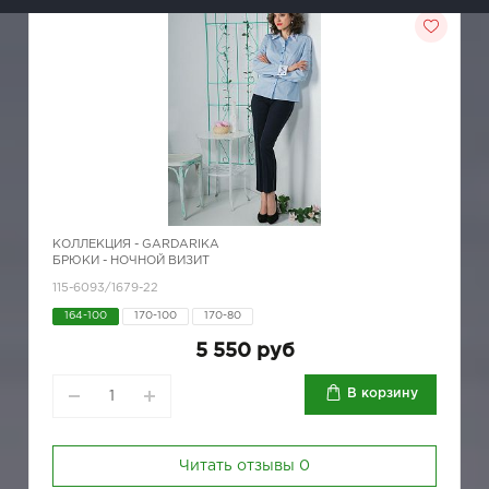
КОЛЛЕКЦИЯ -
GARDARIKA
БРЮКИ - НОЧНОЙ ВИЗИТ
115-6093/1679-22
164-100
170-100
170-80
5 550 руб
В корзину
Читать отзывы
0