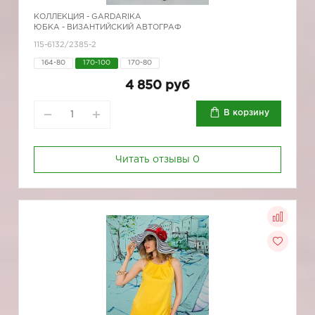
КОЛЛЕКЦИЯ -
GARDARIKA
ЮБКА - ВИЗАНТИЙСКИЙ АВТОГРАФ
115-6132/2385-2
164-80
170-100
170-80
4 850 руб
В корзину
Читать отзывы
0