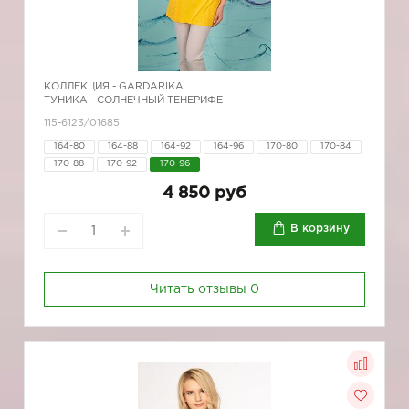
КОЛЛЕКЦИЯ -
GARDARIKA
ТУНИКА - СОЛНЕЧНЫЙ ТЕНЕРИФЕ
115-6123/01685
164-80
164-88
164-92
164-96
170-80
170-84
170-88
170-92
170-96
4 850 руб
В корзину
Читать отзывы
0