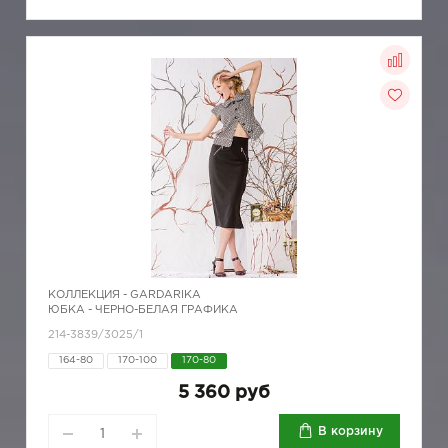
КОЛЛЕКЦИЯ -
GARDARIKA
ЮБКА - ЧЕРНО-БЕЛАЯ ГРАФИКА
214-3839/3025/1
164-80
170-100
170-80
5 360 руб
В корзину