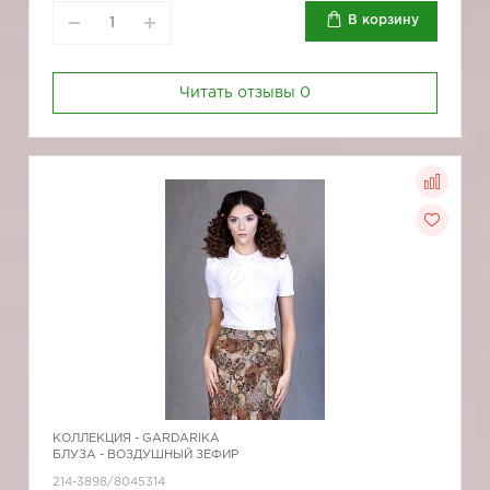
В корзину
Читать отзывы
0
КОЛЛЕКЦИЯ -
GARDARIKA
БЛУЗА - ВОЗДУШНЫЙ ЗЕФИР
214-3898/8045314