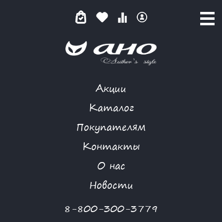
Акции
GARDARIKA
Каталог
Покупателям
Контакты
КАТАЛОГ
О нас
ФИЛЬТР ТОВАРОВ
Новости
Категории товаров
8-800-300-3779