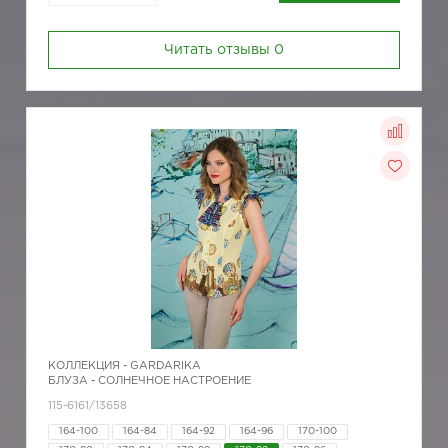
Читать отзывы
0
КОЛЛЕКЦИЯ -
GARDARIKA
БЛУЗА - СОЛНЕЧНОЕ НАСТРОЕНИЕ
115-6161/13658
164-100
164-84
164-92
164-96
170-100