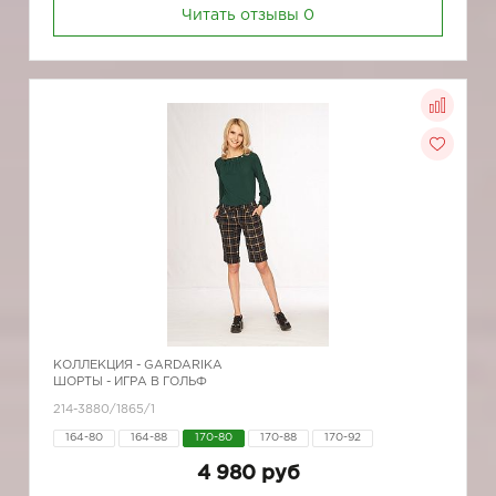
Читать отзывы
0
КОЛЛЕКЦИЯ -
GARDARIKA
ШОРТЫ - ИГРА В ГОЛЬФ
214-3880/1865/1
164-80
164-88
170-80
170-88
170-92
4 980 руб