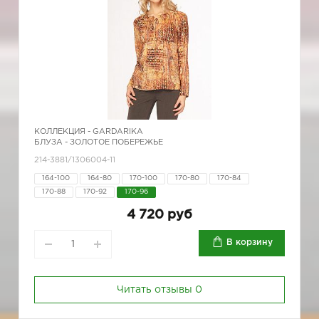
КОЛЛЕКЦИЯ -
GARDARIKA
БЛУЗА - ЗОЛОТОЕ ПОБЕРЕЖЬЕ
214-3881/1306004-11
164-100
164-80
170-100
170-80
170-84
170-88
170-92
170-96
4 720 руб
В корзину
Читать отзывы
0