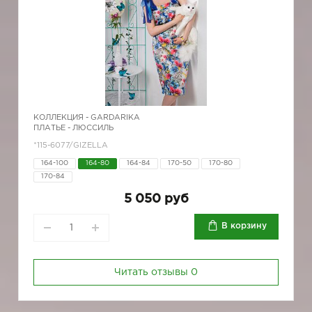
КОЛЛЕКЦИЯ -
GARDARIKA
ПЛАТЬЕ - ЛЮССИЛЬ
*115-6077/GIZELLA
164-100
164-80
164-84
170-50
170-80
170-84
5 050 руб
В корзину
Читать отзывы
0