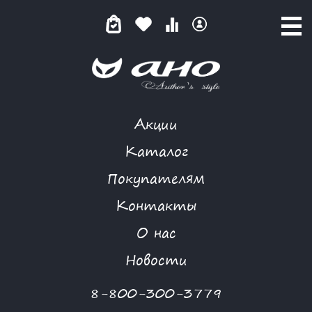
Акции
GARDARIKA
Каталог
Покупателям
Контакты
КАТАЛОГ
О нас
ФИЛЬТР ТОВАРОВ
Новости
Категории товаров
8-800-300-3779