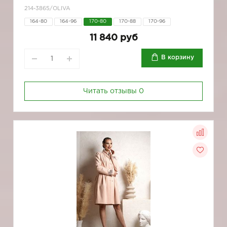
214-3865/OLIVA
164-80
164-96
170-80
170-88
170-96
11 840 руб
В корзину
Читать отзывы
0