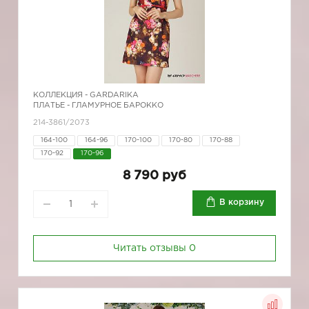
КОЛЛЕКЦИЯ -
GARDARIKA
ПЛАТЬЕ - ГЛАМУРНОЕ БАРОККО
214-3861/2073
164-100
164-96
170-100
170-80
170-88
170-92
170-96
8 790 руб
В корзину
Читать отзывы
0