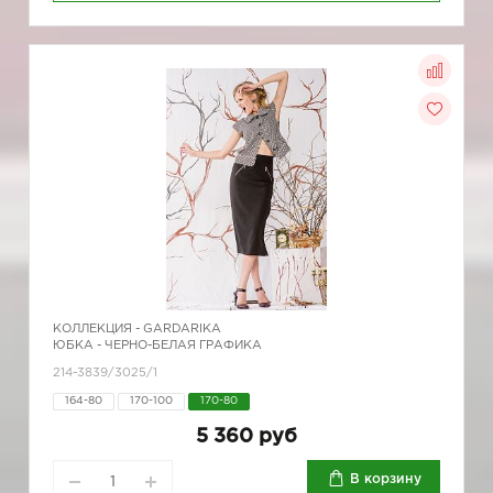
КОЛЛЕКЦИЯ -
GARDARIKA
ЮБКА - ЧЕРНО-БЕЛАЯ ГРАФИКА
214-3839/3025/1
164-80
170-100
170-80
5 360 руб
В корзину