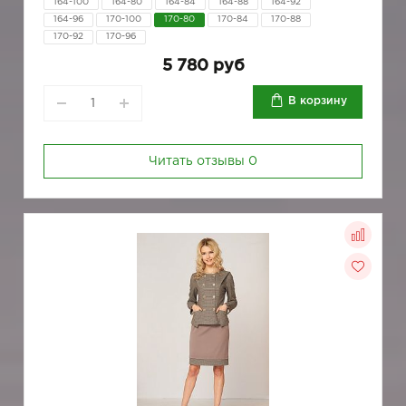
164-100
164-80
164-84
164-88
164-92
164-96
170-100
170-80
170-84
170-88
170-92
170-96
5 780 руб
В корзину
Читать отзывы
0