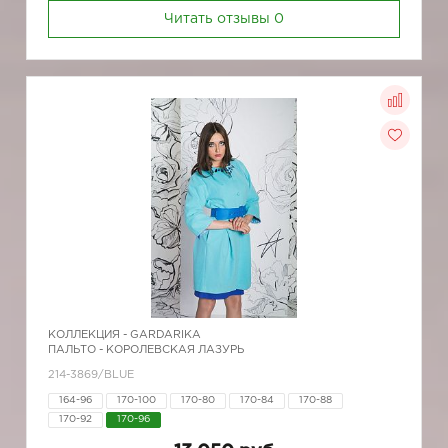
Читать отзывы
0
КОЛЛЕКЦИЯ -
GARDARIKA
ПАЛЬТО - КОРОЛЕВСКАЯ ЛАЗУРЬ
214-3869/BLUE
164-96
170-100
170-80
170-84
170-88
170-92
170-96