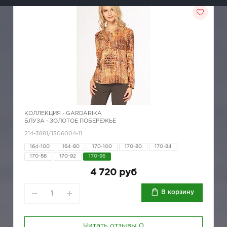
КОЛЛЕКЦИЯ -
GARDARIKA
БЛУЗА - ЗОЛОТОЕ ПОБЕРЕЖЬЕ
214-3881/1306004-11
164-100
164-80
170-100
170-80
170-84
170-88
170-92
170-96
4 720 руб
В корзину
Читать отзывы
0