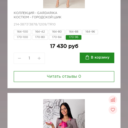
КОЛЛЕКЦИЯ -
GARDARIKA
КОСТЮМ - ГОРОДСКОЙ ШИК
214-3877/3878/1209/TR10
164-100
164-42
164-80
164-88
164-96
170-100
170-80
170-84
170-96
17 430 руб
В корзину
Читать отзывы
0