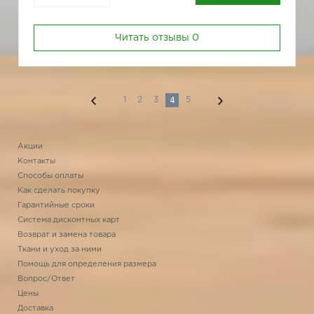
Читать отзывы
0
4
1
2
3
5
Акции
Контакты
Способы оплаты
Как сделать покупку
Гарантийные сроки
Система дисконтных карт
Возврат и замена товара
Ткани и уход за ними
Помощь для определения размера
Вопрос/Ответ
Цены
Доставка