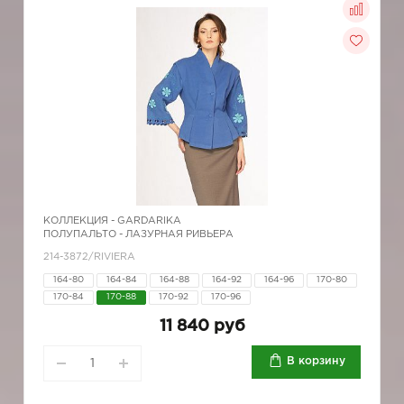
КОЛЛЕКЦИЯ -
GARDARIKA
ПОЛУПАЛЬТО - ЛАЗУРНАЯ РИВЬЕРА
214-3872/RIVIERA
164-80
164-84
164-88
164-92
164-96
170-80
170-84
170-88
170-92
170-96
11 840 руб
В корзину