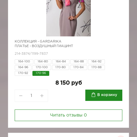
КОЛЛЕКЦИЯ -
GARDARIKA
ПЛАТЬЕ - ВОЗДУШНЫЙ ГИАЦИНТ
214-3874/1199-7837
164-100
164-80
164-84
164-88
164-92
164-96
170-100
170-80
170-84
170-88
170-92
170-96
8 150 руб
В корзину
Читать отзывы
0