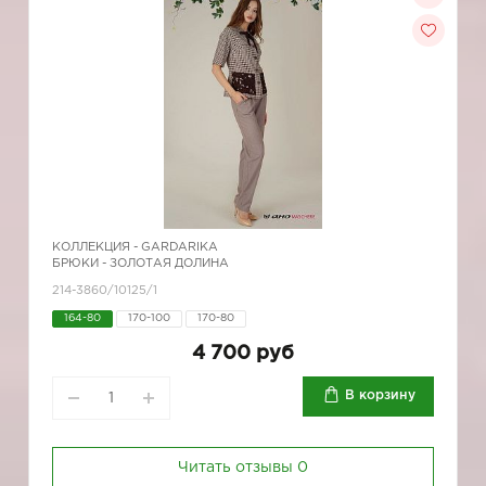
КОЛЛЕКЦИЯ -
GARDARIKA
БРЮКИ - ЗОЛОТАЯ ДОЛИНА
214-3860/10125/1
164-80
170-100
170-80
4 700 руб
В корзину
Читать отзывы
0