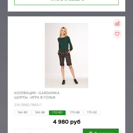
КОЛЛЕКЦИЯ -
GARDARIKA
ШОРТЫ - ИГРА В ГОЛЬФ
214-3880/1865/1
164-80
164-88
170-80
170-88
170-92
4 980 руб