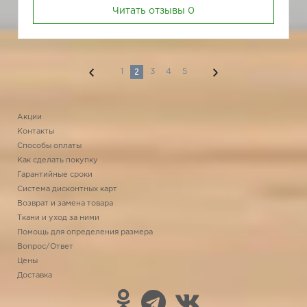
Читать отзывы
0
2
1
3
4
5
Акции
Контакты
Способы оплаты
Как сделать покупку
Гарантийные сроки
Система дисконтных карт
Возврат и замена товара
Ткани и уход за ними
Помощь для определения размера
Вопрос/Ответ
Цены
Доставка