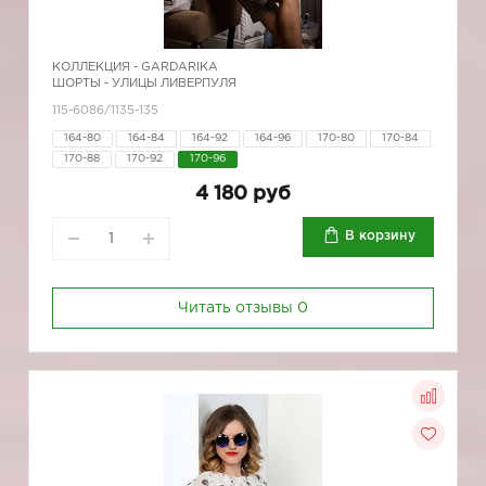
КОЛЛЕКЦИЯ -
GARDARIKA
ШОРТЫ - УЛИЦЫ ЛИВЕРПУЛЯ
115-6086/1135-135
164-80
164-84
164-92
164-96
170-80
170-84
170-88
170-92
170-96
4 180 руб
В корзину
Читать отзывы
0