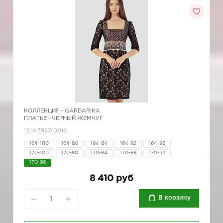
КОЛЛЕКЦИЯ -
GARDARIKA
ПЛАТЬЕ - ЧЕРНЫЙ ЖЕМЧУГ
*214-3987/0016
164-100
164-80
164-84
164-92
164-96
170-100
170-80
170-84
170-88
170-92
170-96
8 410 руб
В корзину