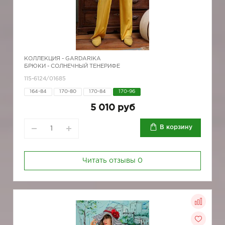
КОЛЛЕКЦИЯ -
GARDARIKA
БРЮКИ - СОЛНЕЧНЫЙ ТЕНЕРИФЕ
115-6124/01685
164-84
170-80
170-84
170-96
5 010 руб
В корзину
Читать отзывы
0