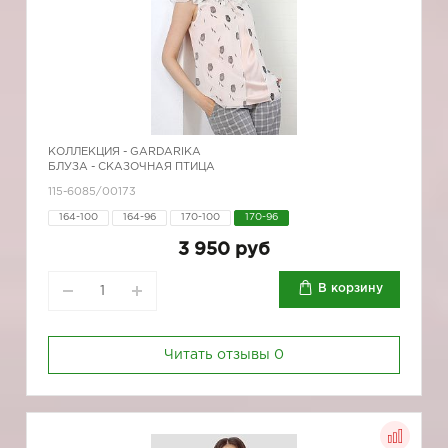
КОЛЛЕКЦИЯ -
GARDARIKA
БЛУЗА - СКАЗОЧНАЯ ПТИЦА
115-6085/00173
164-100
164-96
170-100
170-96
3 950 руб
В корзину
Читать отзывы
0