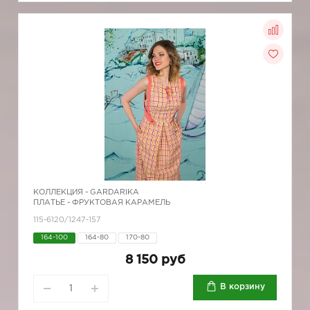
КОЛЛЕКЦИЯ -
GARDARIKA
ПЛАТЬЕ - ФРУКТОВАЯ КАРАМЕЛЬ
115-6120/1247-157
164-100
164-80
170-80
8 150 руб
В корзину