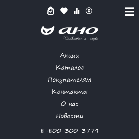
Акции
GARDARIKA
Каталог
Покупателям
Контакты
КАТАЛОГ
О нас
ФИЛЬТР ТОВАРОВ
Новости
Категории товаров
8-800-300-3779