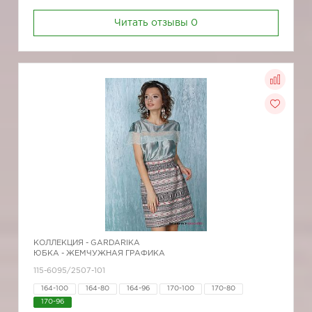
Читать отзывы
0
КОЛЛЕКЦИЯ -
GARDARIKA
ЮБКА - ЖЕМЧУЖНАЯ ГРАФИКА
115-6095/2507-101
164-100
164-80
164-96
170-100
170-80
170-96