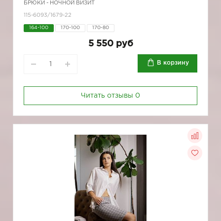
БРЮКИ - НОЧНОЙ ВИЗИТ
115-6093/1679-22
164-100
170-100
170-80
5 550 руб
В корзину
Читать отзывы
0