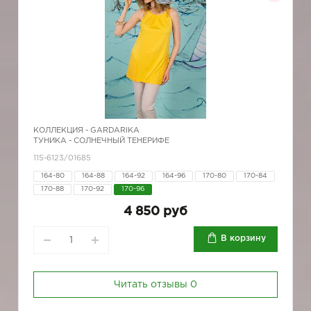
КОЛЛЕКЦИЯ -
GARDARIKA
ТУНИКА - СОЛНЕЧНЫЙ ТЕНЕРИФЕ
115-6123/01685
164-80
164-88
164-92
164-96
170-80
170-84
170-88
170-92
170-96
4 850 руб
В корзину
Читать отзывы
0