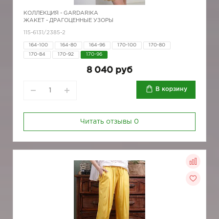
КОЛЛЕКЦИЯ -
GARDARIKA
ЖАКЕТ - ДРАГОЦЕННЫЕ УЗОРЫ
115-6131/2385-2
164-100
164-80
164-96
170-100
170-80
170-84
170-92
170-96
8 040 руб
В корзину
Читать отзывы
0