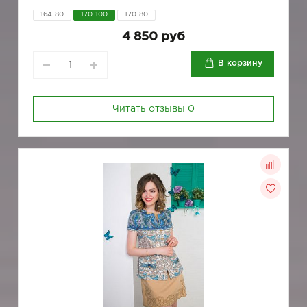
164-80
170-100
170-80
4 850 руб
В корзину
Читать отзывы
0