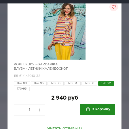
КОЛЛЕКЦИЯ -
GARDARIKA
БЛУЗА - ЛЕТНИЙ КАЛЕЙДОСКОП
115-6141/2010-32
164-80
164-96
170-80
170-84
170-88
170-92
170-96
2 940 руб
В корзину
Читать отзывы
0