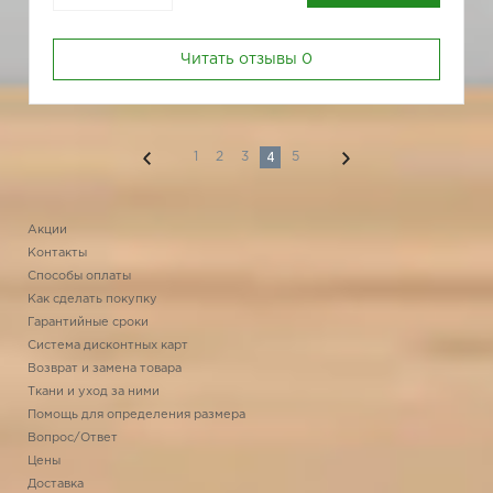
Читать отзывы
0
4
1
2
3
5
Акции
Контакты
Способы оплаты
Как сделать покупку
Гарантийные сроки
Система дисконтных карт
Возврат и замена товара
Ткани и уход за ними
Помощь для определения размера
Вопрос/Ответ
Цены
Доставка