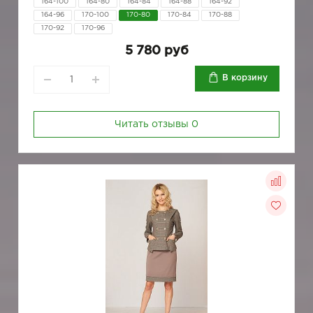
164-100
164-80
164-84
164-88
164-92
164-96
170-100
170-80
170-84
170-88
170-92
170-96
5 780 руб
В корзину
Читать отзывы
0