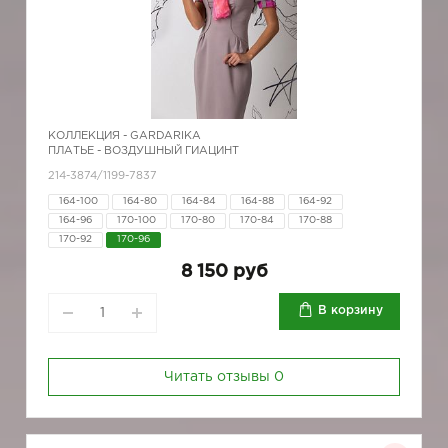
КОЛЛЕКЦИЯ -
GARDARIKA
ПЛАТЬЕ - ВОЗДУШНЫЙ ГИАЦИНТ
214-3874/1199-7837
164-100
164-80
164-84
164-88
164-92
164-96
170-100
170-80
170-84
170-88
170-92
170-96
8 150 руб
В корзину
Читать отзывы
0