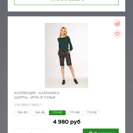
КОЛЛЕКЦИЯ -
GARDARIKA
ШОРТЫ - ИГРА В ГОЛЬФ
214-3880/1865/1
164-80
164-88
170-80
170-88
170-92
4 980 руб