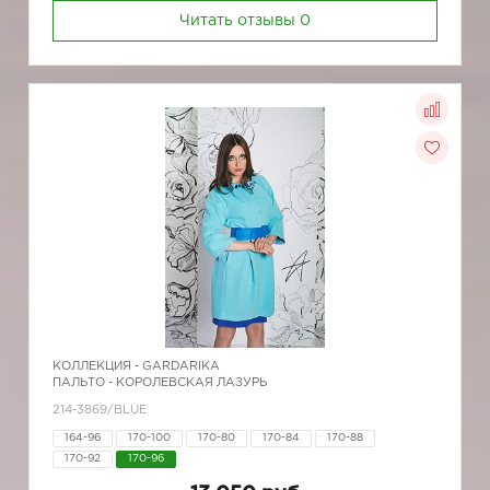
Читать отзывы
0
КОЛЛЕКЦИЯ -
GARDARIKA
ПАЛЬТО - КОРОЛЕВСКАЯ ЛАЗУРЬ
214-3869/BLUE
164-96
170-100
170-80
170-84
170-88
170-92
170-96