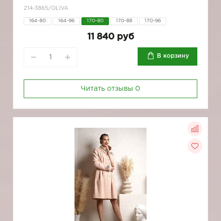
214-3865/OLIVA
164-80
164-96
170-80
170-88
170-96
11 840 руб
В корзину
Читать отзывы
0