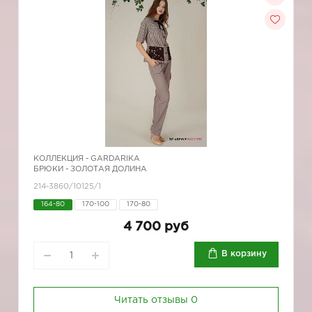
КОЛЛЕКЦИЯ -
GARDARIKA
БРЮКИ - ЗОЛОТАЯ ДОЛИНА
214-3860/10125/1
164-80
170-100
170-80
4 700 руб
В корзину
Читать отзывы
0