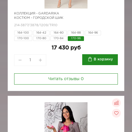
КОЛЛЕКЦИЯ -
GARDARIKA
КОСТЮМ - ГОРОДСКОЙ ШИК
214-3877/3878/1209/TR10
164-100
164-42
164-80
164-88
164-96
170-100
170-80
170-84
170-96
17 430 руб
В корзину
Читать отзывы
0