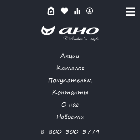
Акции
GARDARIKA
Каталог
Покупателям
Контакты
КАТАЛОГ
О нас
ФИЛЬТР ТОВАРОВ
Новости
Категории товаров
8-800-300-3779