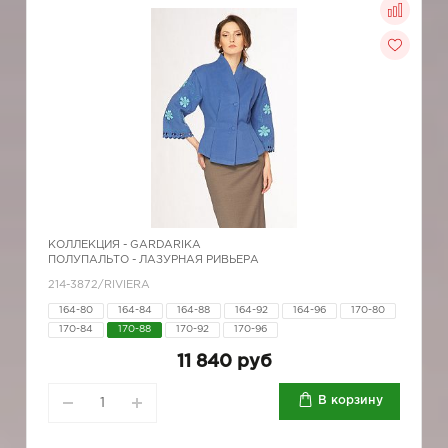
КОЛЛЕКЦИЯ -
GARDARIKA
ПОЛУПАЛЬТО - ЛАЗУРНАЯ РИВЬЕРА
214-3872/RIVIERA
164-80
164-84
164-88
164-92
164-96
170-80
170-84
170-88
170-92
170-96
11 840 руб
В корзину