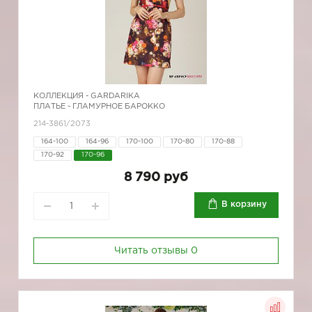
КОЛЛЕКЦИЯ -
GARDARIKA
ПЛАТЬЕ - ГЛАМУРНОЕ БАРОККО
214-3861/2073
164-100
164-96
170-100
170-80
170-88
170-92
170-96
8 790 руб
В корзину
Читать отзывы
0