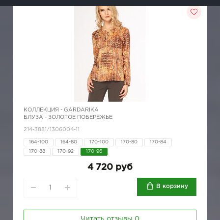
КОЛЛЕКЦИЯ -
GARDARIKA
БЛУЗА - ЗОЛОТОЕ ПОБЕРЕЖЬЕ
214-3881/1306004-11
164-100
164-80
170-100
170-80
170-84
170-88
170-92
170-96
4 720 руб
В корзину
Читать отзывы
0