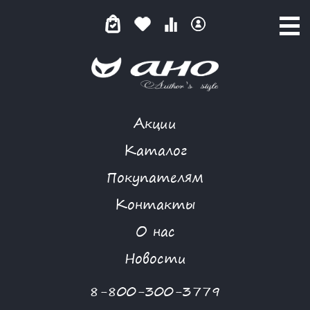
Акции
GARDARIKA
Каталог
Покупателям
Контакты
КАТАЛОГ
О нас
ФИЛЬТР ТОВАРОВ
Новости
Категории товаров
8-800-300-3779