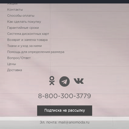
Акции
Контакты
Способы оплаты
Как сделать покупку
Гарантийные сроки
Система дисконтных карт
Возврат и замена товара
Ткани и уход за ними
Помощь для определения размера
Вопрос/Ответ
Цены
Доставка
8-800-300-3779
Подписка на рассылку
Эл. почта: mail@anomoda.ru