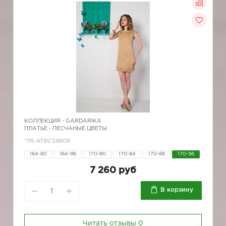
КОЛЛЕКЦИЯ -
GARDARIKA
ПЛАТЬЕ - ПЕСЧАНЫЕ ЦВЕТЫ
*115-4791/29809
164-80
164-96
170-80
170-84
170-88
170-96
7 260 руб
В корзину
Читать отзывы
0