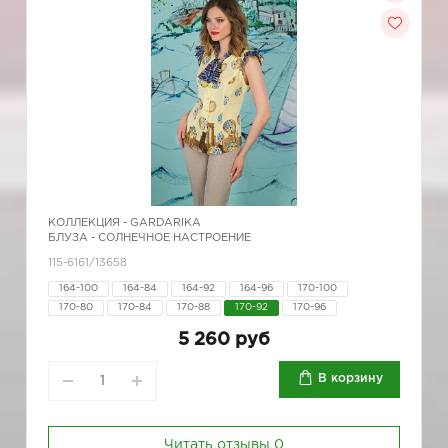
КОЛЛЕКЦИЯ -
GARDARIKA
БЛУЗА - СОЛНЕЧНОЕ НАСТРОЕНИЕ
115-6161/13658
164-100
164-84
164-92
164-96
170-100
170-80
170-84
170-88
170-92
170-96
5 260 руб
В корзину
Читать отзывы
0