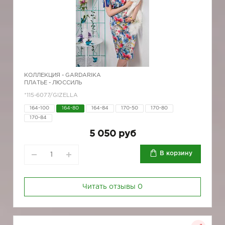
КОЛЛЕКЦИЯ -
GARDARIKA
ПЛАТЬЕ - ЛЮССИЛЬ
*115-6077/GIZELLA
164-100
164-80
164-84
170-50
170-80
170-84
5 050 руб
В корзину
Читать отзывы
0