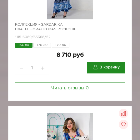
КОЛЛЕКЦИЯ -
GARDARIKA
ПЛАТЬЕ - ФИАЛКОВАЯ РОСКОШЬ
*115-6089/65368/52
164-80
170-80
170-84
8 710 руб
В корзину
Читать отзывы
0