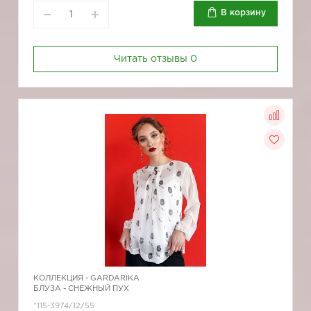
В корзину
Читать отзывы
0
КОЛЛЕКЦИЯ -
GARDARIKA
БЛУЗА - СНЕЖНЫЙ ПУХ
*115-3974/12/55