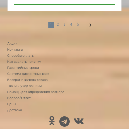
1
2
3
4
5
Акции
Контакты
Способы оплаты
Как сделать покупку
Гарантийные сроки
Система дисконтных карт
Возврат и замена товара
Ткани и уход за ними
Помощь для определения размера
Вопрос/Ответ
Цены
Доставка