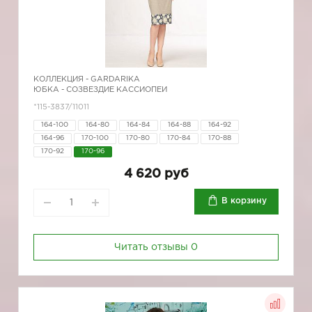
КОЛЛЕКЦИЯ -
GARDARIKA
ЮБКА - СОЗВЕЗДИЕ КАССИОПЕИ
*115-3837/11011
164-100
164-80
164-84
164-88
164-92
164-96
170-100
170-80
170-84
170-88
170-92
170-96
4 620 руб
В корзину
Читать отзывы
0