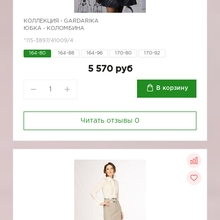
КОЛЛЕКЦИЯ -
GARDARIKA
ЮБКА - КОЛОМБИНА
*115-3897/41009/4
164-80
164-88
164-96
170-80
170-92
5 570 руб
В корзину
Читать отзывы
0