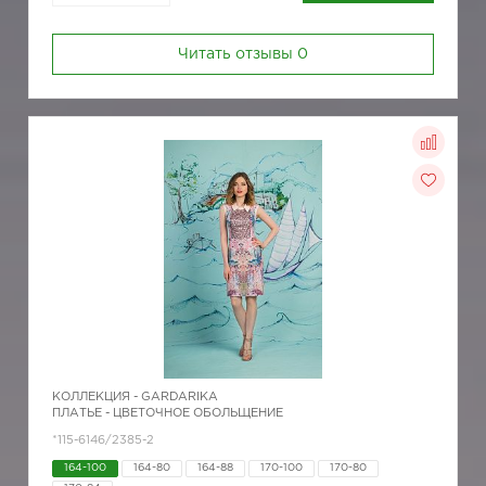
Читать отзывы
0
КОЛЛЕКЦИЯ -
GARDARIKA
ПЛАТЬЕ - ЦВЕТОЧНОЕ ОБОЛЬЩЕНИЕ
*115-6146/2385-2
164-100
164-80
164-88
170-100
170-80