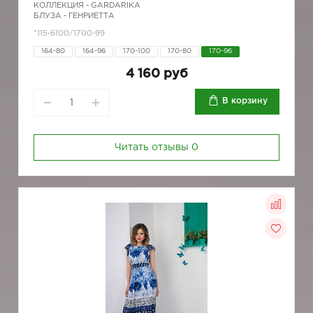
КОЛЛЕКЦИЯ -
GARDARIKA
БЛУЗА - ГЕНРИЕТТА
*115-6100/1700-99
164-80
164-96
170-100
170-80
170-96
4 160 руб
В корзину
Читать отзывы
0