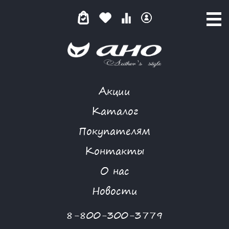
Акции
GARDARIKA
Каталог
Покупателям
Контакты
КАТАЛОГ
О нас
ФИЛЬТР ТОВАРОВ
Новости
Категории товаров
8-800-300-3779