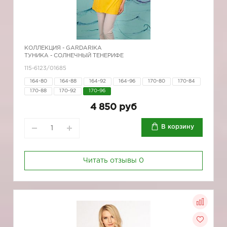
КОЛЛЕКЦИЯ -
GARDARIKA
ТУНИКА - СОЛНЕЧНЫЙ ТЕНЕРИФЕ
115-6123/01685
164-80
164-88
164-92
164-96
170-80
170-84
170-88
170-92
170-96
4 850 руб
В корзину
Читать отзывы
0