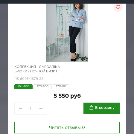
КОЛЛЕКЦИЯ -
GARDARIKA
БРЮКИ - НОЧНОЙ ВИЗИТ
115-6093/1679-22
164-100
170-100
170-80
5 550 руб
В корзину
Читать отзывы
0