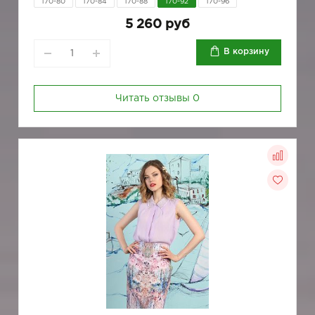
170-80
170-84
170-88
170-92
170-96
5 260 руб
В корзину
Читать отзывы
0