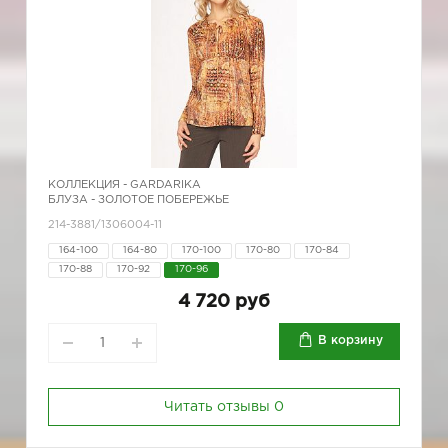
КОЛЛЕКЦИЯ -
GARDARIKA
БЛУЗА - ЗОЛОТОЕ ПОБЕРЕЖЬЕ
214-3881/1306004-11
164-100
164-80
170-100
170-80
170-84
170-88
170-92
170-96
4 720 руб
В корзину
Читать отзывы
0