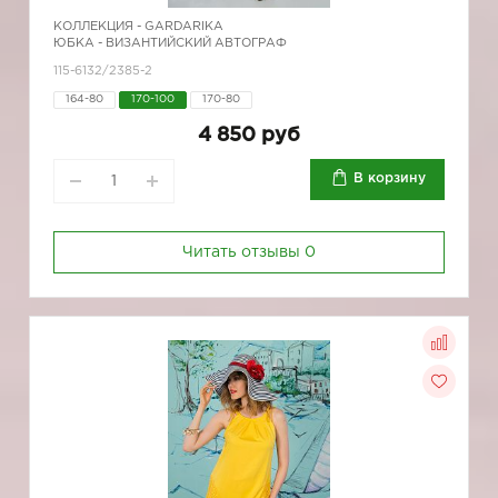
КОЛЛЕКЦИЯ -
GARDARIKA
ЮБКА - ВИЗАНТИЙСКИЙ АВТОГРАФ
115-6132/2385-2
164-80
170-100
170-80
4 850 руб
В корзину
Читать отзывы
0