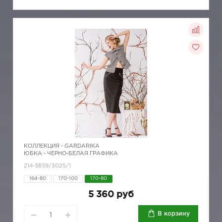
КОЛЛЕКЦИЯ -
GARDARIKA
ЮБКА - ЧЕРНО-БЕЛАЯ ГРАФИКА
214-3839/3025/1
164-80
170-100
170-80
5 360 руб
В корзину