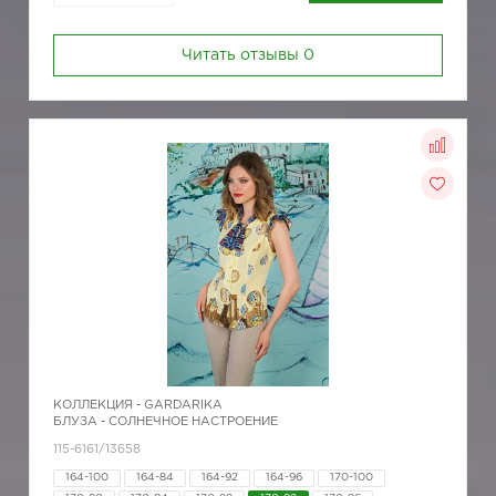
Читать отзывы
0
КОЛЛЕКЦИЯ -
GARDARIKA
БЛУЗА - СОЛНЕЧНОЕ НАСТРОЕНИЕ
115-6161/13658
164-100
164-84
164-92
164-96
170-100