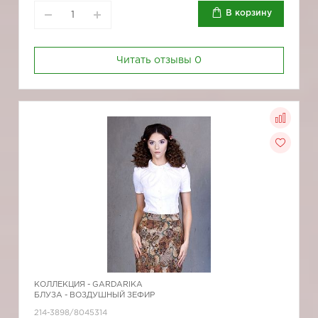
В корзину
Читать отзывы
0
КОЛЛЕКЦИЯ -
GARDARIKA
БЛУЗА - ВОЗДУШНЫЙ ЗЕФИР
214-3898/8045314