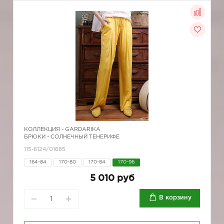
КОЛЛЕКЦИЯ -
GARDARIKA
БРЮКИ - СОЛНЕЧНЫЙ ТЕНЕРИФЕ
115-6124/01685
164-84
170-80
170-84
170-96
5 010 руб
В корзину