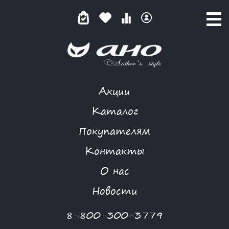
Акции
GARDARIKA
Каталог
Покупателям
Контакты
КАТАЛОГ
О нас
ФИЛЬТР ТОВАРОВ
Новости
Категории товаров
8-800-300-3779