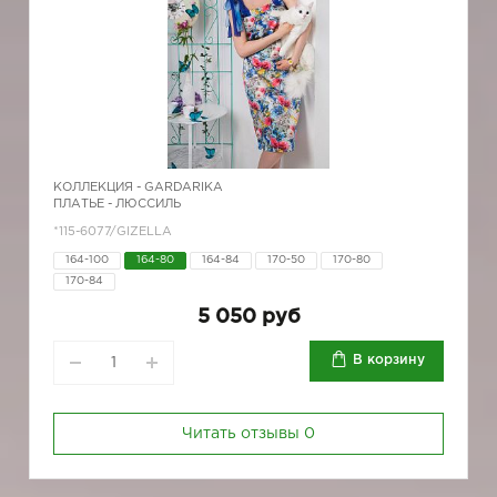
КОЛЛЕКЦИЯ -
GARDARIKA
ПЛАТЬЕ - ЛЮССИЛЬ
*115-6077/GIZELLA
164-100
164-80
164-84
170-50
170-80
170-84
5 050 руб
В корзину
Читать отзывы
0