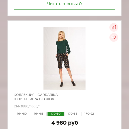
Читать отзывы
0
КОЛЛЕКЦИЯ -
GARDARIKA
ШОРТЫ - ИГРА В ГОЛЬФ
214-3880/1865/1
164-80
164-88
170-80
170-88
170-92
4 980 руб