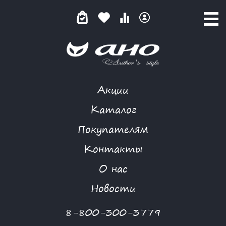
Акции
GARDARIKA
Каталог
Покупателям
Контакты
КАТАЛОГ
О нас
ФИЛЬТР ТОВАРОВ
Новости
Категории товаров
8-800-300-3779