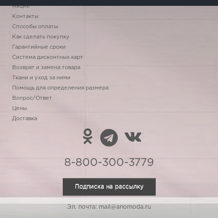
Акции
Контакты
Способы оплаты
Как сделать покупку
Гарантийные сроки
Система дисконтных карт
Возврат и замена товара
Ткани и уход за ними
Помощь для определения размера
Вопрос/Ответ
Цены
Доставка
8-800-300-3779
Подписка на рассылку
Эл. почта: mail@anomoda.ru