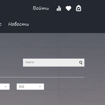
Войти
с
Новости
СТИЛЬ
ВСЕ