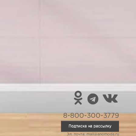
8-800-300-3779
Подписка на рассылку
Эл. почта: mail@anomoda.ru