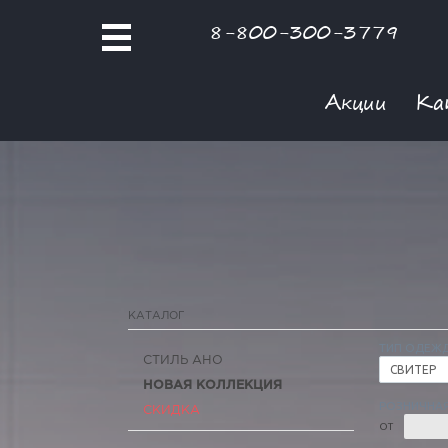
8-800-300-3779
Акции
Ка
КАТАЛОГ
ТИП ОДЕЖ
СТИЛЬ АНО
СВИТЕР
НОВАЯ КОЛЛЕКЦИЯ
РОЗНИЧНАЯ
СКИДКА
ОТ