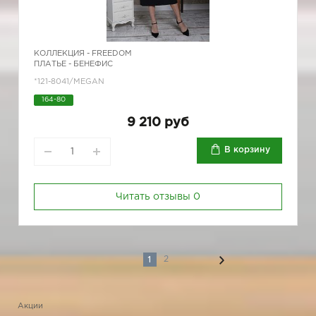
КОЛЛЕКЦИЯ -
FREEDOM
ПЛАТЬЕ - БЕНЕФИС
*121-8041/MEGAN
164-80
9 210 руб
В корзину
Читать отзывы
0
1
2
Акции