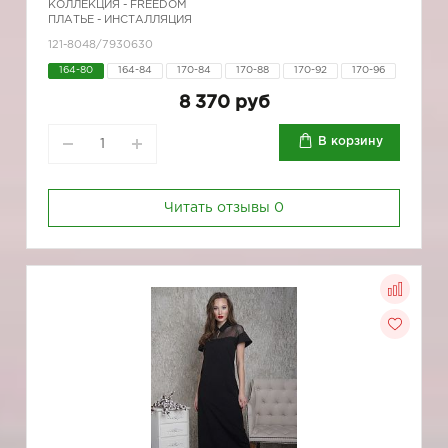
КОЛЛЕКЦИЯ -
FREEDOM
ПЛАТЬЕ - ИНСТАЛЛЯЦИЯ
121-8048/7930630
164-80
164-84
170-84
170-88
170-92
170-96
8 370 руб
В корзину
Читать отзывы
0