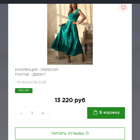
КОЛЛЕКЦИЯ -
FREEDOM
ПЛАТЬЕ - ДЕБЮТ
*121-8043/18-5128
164-80
13 220 руб
В корзину
Читать отзывы
0