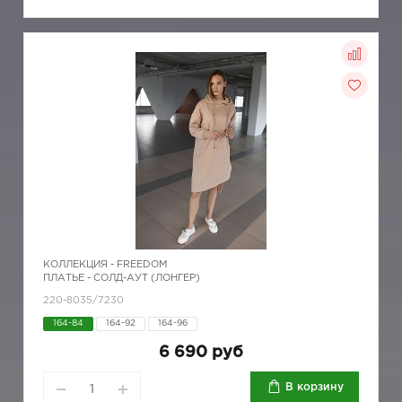
КОЛЛЕКЦИЯ -
FREEDOM
ПЛАТЬЕ - СОЛД-АУТ (ЛОНГЕР)
220-8035/7230
164-84
164-92
164-96
6 690 руб
В корзину