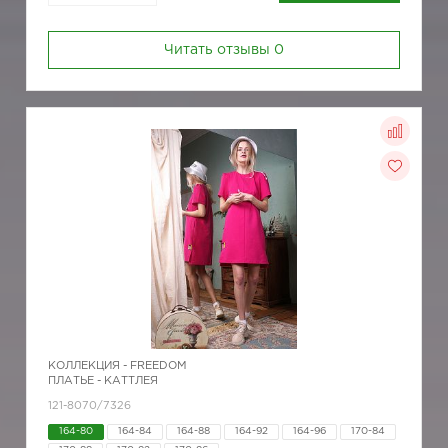
Читать отзывы
0
КОЛЛЕКЦИЯ -
FREEDOM
ПЛАТЬЕ - КАТТЛЕЯ
121-8070/7326
164-80
164-84
164-88
164-92
164-96
170-84