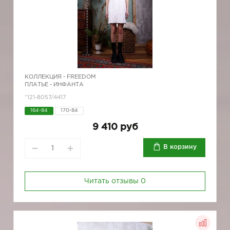
КОЛЛЕКЦИЯ -
FREEDOM
ПЛАТЬЕ - ИНФАНТА
*121-8057/4417
164-84
170-84
9 410 руб
В корзину
Читать отзывы
0