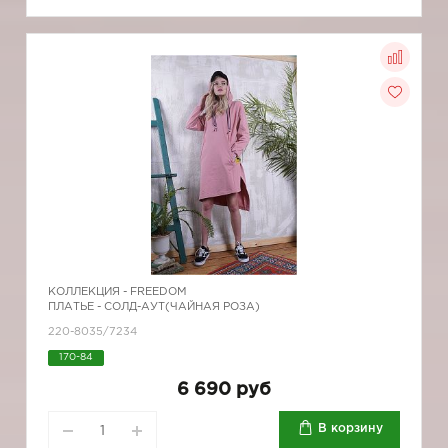
КОЛЛЕКЦИЯ -
FREEDOM
ПЛАТЬЕ - СОЛД-АУТ(ЧАЙНАЯ РОЗА)
220-8035/7234
170-84
6 690 руб
В корзину