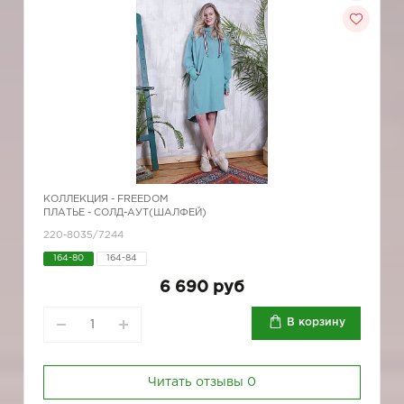
КОЛЛЕКЦИЯ -
FREEDOM
ПЛАТЬЕ - СОЛД-АУТ(ШАЛФЕЙ)
220-8035/7244
164-80
164-84
6 690 руб
В корзину
Читать отзывы
0