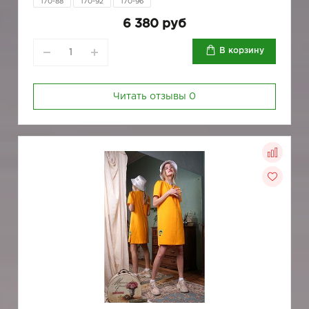
170-88
170-92
170-96
6 380 руб
В корзину
Читать отзывы
0