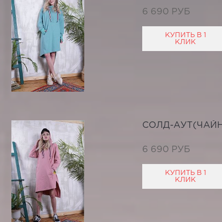
6 690 РУБ
КУПИТЬ В 1
КЛИК
СОЛД-АУТ(ЧАЙН
6 690 РУБ
КУПИТЬ В 1
КЛИК