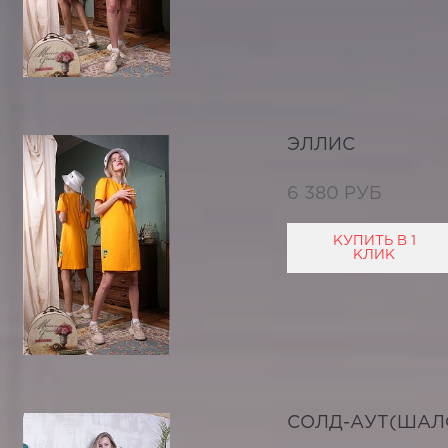
ЭЛЛИС
6 380 РУБ
КУПИТЬ В 1
КЛИК
СОЛД-АУТ(ШАЛ