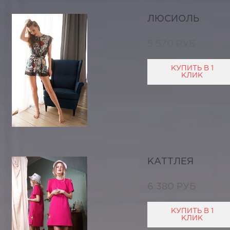
ЛЮСИОЛЬ
5 570 РУБ
КУПИТЬ В 1
КЛИК
КАТТЛЕЯ
6 380 РУБ
КУПИТЬ В 1
КЛИК