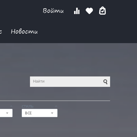
Войти
с
Новости
СТИЛЬ
ВСЕ