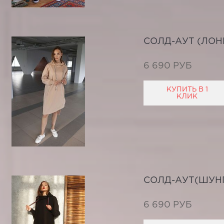
СОЛД-АУТ (ЛОН
6 690 РУБ
КУПИТЬ В 1
КЛИК
СОЛД-АУТ(ШУН
6 690 РУБ