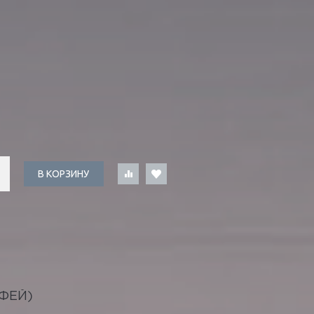
В КОРЗИНУ
ФЕЙ)