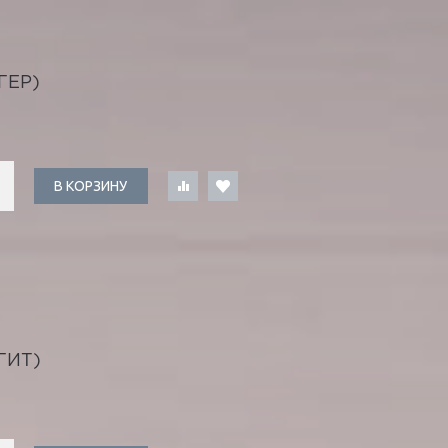
ГЕР)
В КОРЗИНУ
ГИТ)