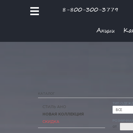
8-800-300-3779
Акции
Ка
КАТАЛОГ
ТИП ОДЕЖ
СТИЛЬ АНО
ВСЕ
НОВАЯ КОЛЛЕКЦИЯ
РОЗНИЧНАЯ
СКИДКА
ОТ