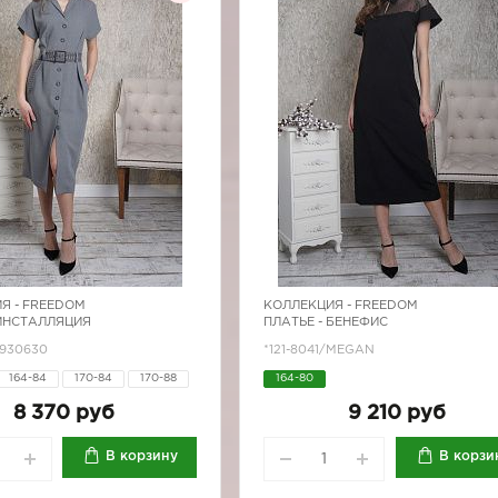
Я -
FREEDOM
КОЛЛЕКЦИЯ -
FREEDOM
 ИНСТАЛЛЯЦИЯ
ПЛАТЬЕ - БЕНЕФИС
7930630
*121-8041/MEGAN
164-84
170-84
170-88
164-80
170-96
8 370 руб
9 210 руб
В корзину
В корзи