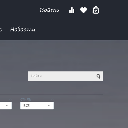
Войти
с
Новости
СТИЛЬ
ВСЕ