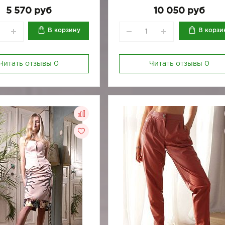
170-92
170-96
5 570 руб
10 050 руб
В корзину
В корзи
Читать отзывы
0
Читать отзывы
0