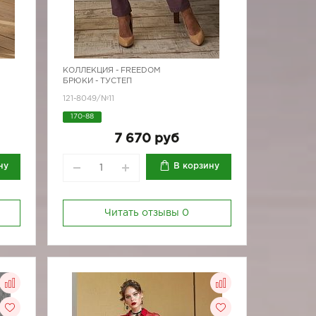
КОЛЛЕКЦИЯ -
FREEDOM
БРЮКИ - ТУСТЕП
121-8049/№11
170-88
7 670 руб
ну
В корзину
Читать отзывы
0