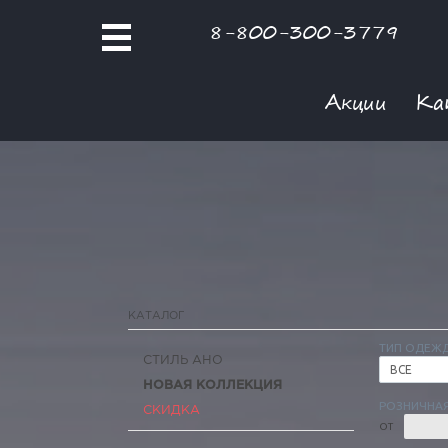
8-800-300-3779
Акции
Ка
КАТАЛОГ
ТИП ОДЕЖ
СТИЛЬ АНО
ВСЕ
НОВАЯ КОЛЛЕКЦИЯ
РОЗНИЧНАЯ
СКИДКА
ОТ