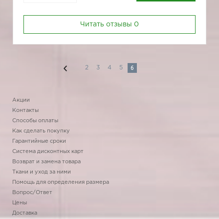
Читать отзывы
0
6
2
3
4
5
Акции
Контакты
Способы оплаты
Как сделать покупку
Гарантийные сроки
Система дисконтных карт
Возврат и замена товара
Ткани и уход за ними
Помощь для определения размера
Вопрос/Ответ
Цены
Доставка