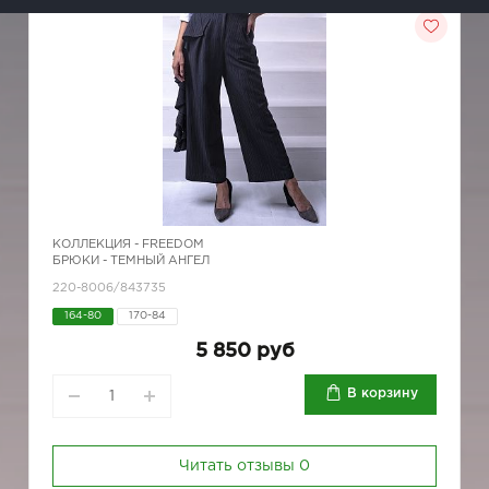
КОЛЛЕКЦИЯ -
FREEDOM
БРЮКИ - ТЕМНЫЙ АНГЕЛ
220-8006/843735
164-80
170-84
5 850 руб
В корзину
Читать отзывы
0