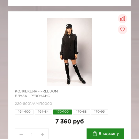
КОЛЛЕКЦИЯ -
FREEDOM
БЛУЗА - РЕЗОНАНС
220-8001/AMIR0000
164-100
164-84
170-100
170-88
170-96
7 360 руб
В корзину