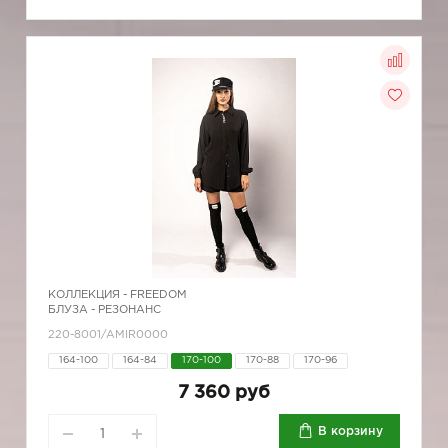
КОЛЛЕКЦИЯ -
FREEDOM
БЛУЗА - РЕЗОНАНС
220-8001/AMIR0000
164-100
164-84
170-100
170-88
170-96
7 360 руб
В корзину