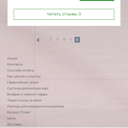
Читать отзывы
0
6
2
3
4
5
Акции
Контакты
Способы оплаты
Как сделать покупку
Гарантийные сроки
Система дисконтных карт
Возврат и замена товара
Ткани и уход за ними
Помощь для определения размера
Вопрос/Ответ
Цены
Доставка