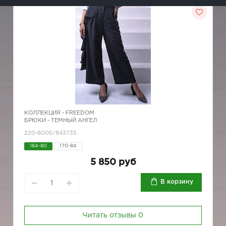
КОЛЛЕКЦИЯ -
FREEDOM
БРЮКИ - ТЕМНЫЙ АНГЕЛ
220-8006/843735
164-80
170-84
5 850 руб
В корзину
Читать отзывы
0