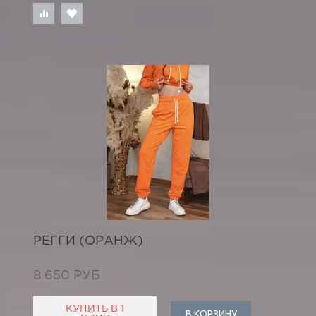
РЕГГИ (ОРАНЖ)
8 650 РУБ
КУПИТЬ В 1
В КОРЗИНУ