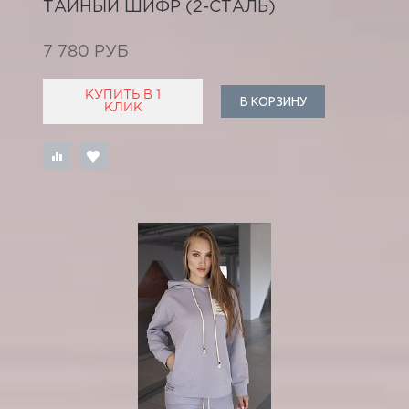
ТАЙНЫЙ ШИФР (2-СТАЛЬ)
7 780 РУБ
КУПИТЬ В 1
В КОРЗИНУ
КЛИК