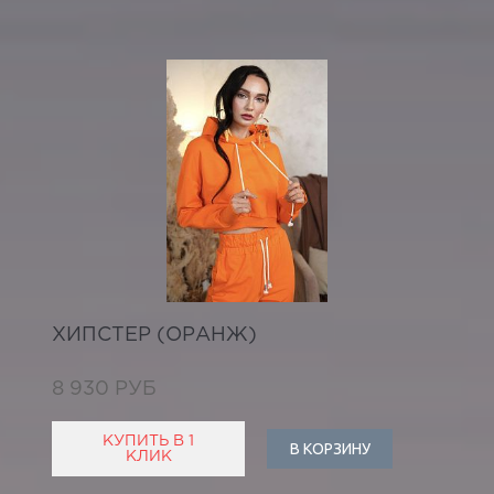
ХИПСТЕР (ОРАНЖ)
8 930 РУБ
КУПИТЬ В 1
В КОРЗИНУ
КЛИК