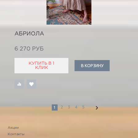
АБРИОЛА
6 270 РУБ
КУПИТЬ В 1
В КОРЗИНУ
КЛИК
1
2
3
4
5
Акции
Контакты