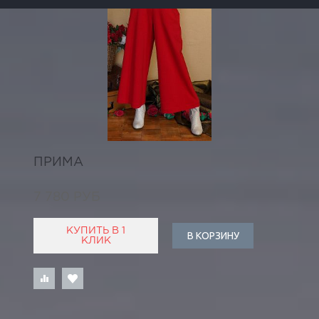
ПРИМА
7 780 РУБ
КУПИТЬ В 1
В КОРЗИНУ
КЛИК