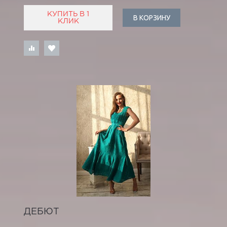
КУПИТЬ В 1
В КОРЗИНУ
КЛИК
ДЕБЮТ