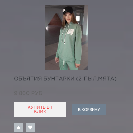
ОБЪЯТИЯ БУНТАРКИ (2-ПЫЛ.МЯТА)
9 860 РУБ
КУПИТЬ В 1
В КОРЗИНУ
КЛИК