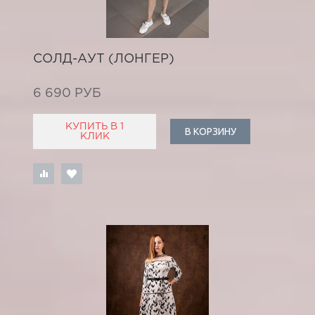
СОЛД-АУТ (ЛОНГЕР)
6 690 РУБ
КУПИТЬ В 1
В КОРЗИНУ
КЛИК