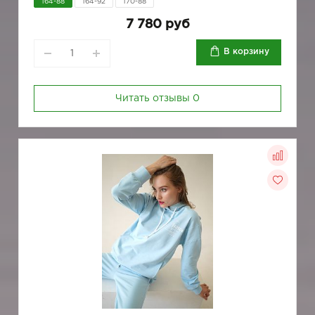
164-88
164-92
170-88
7 780 руб
В корзину
Читать отзывы
0