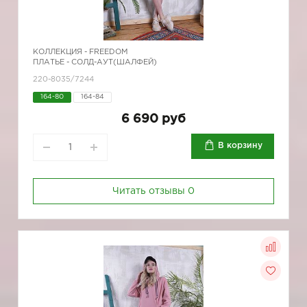
КОЛЛЕКЦИЯ -
FREEDOM
ПЛАТЬЕ - СОЛД-АУТ(ШАЛФЕЙ)
220-8035/7244
164-80
164-84
6 690 руб
В корзину
Читать отзывы
0