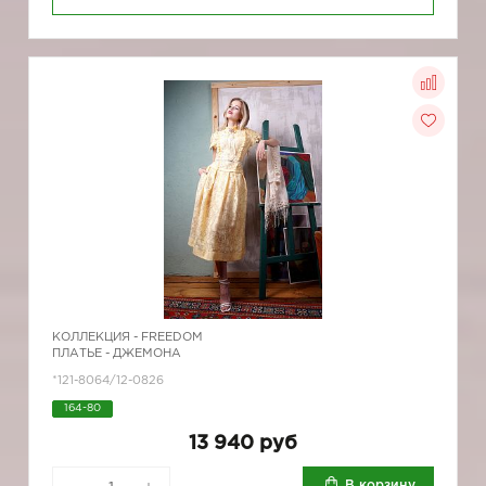
КОЛЛЕКЦИЯ -
FREEDOM
ПЛАТЬЕ - ДЖЕМОНА
*121-8064/12-0826
164-80
13 940 руб
В корзину