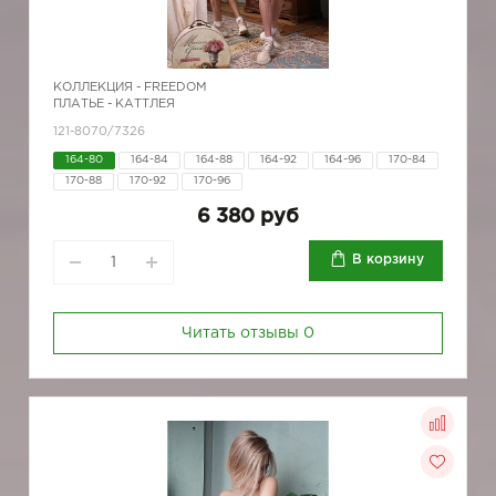
КОЛЛЕКЦИЯ -
FREEDOM
ПЛАТЬЕ - КАТТЛЕЯ
121-8070/7326
164-80
164-84
164-88
164-92
164-96
170-84
170-88
170-92
170-96
6 380 руб
В корзину
Читать отзывы
0