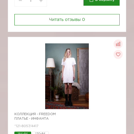
Читать отзывы
0
КОЛЛЕКЦИЯ -
FREEDOM
ПЛАТЬЕ - ИНФАНТА
*121-8057/4417
164-84
170-84