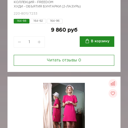
КОЛЛЕКЦИЯ -
FREEDOM
ХУДИ - ОБЪЯТИЯ БУНТАРКИ (2-ЛАЗУРЬ)
220-8011/7233
164-88
164-92
164-96
9 860 руб
В корзину
Читать отзывы
0