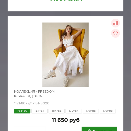
КОЛЛЕКЦИЯ -
FREEDOM
ЮБКА - АДЕЛЛА
*121-8079/17131/3020
164-80
164-84
164-88
170-84
170-88
170-96
11 650 руб