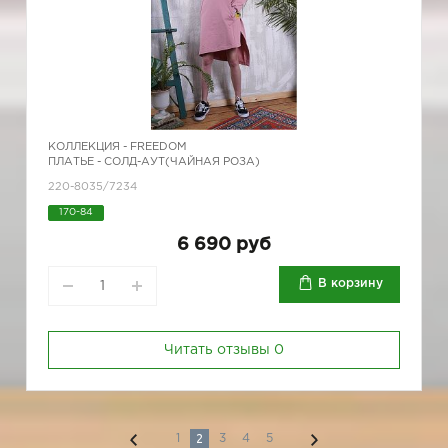
КОЛЛЕКЦИЯ -
FREEDOM
ПЛАТЬЕ - СОЛД-АУТ(ЧАЙНАЯ РОЗА)
220-8035/7234
170-84
6 690 руб
В корзину
Читать отзывы
0
2
1
3
4
5