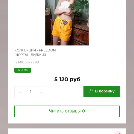
КОЛЛЕКЦИЯ -
FREEDOM
ШОРТЫ - БИДЖИЗ
121-8066/7248
170-96
5 120 руб
В корзину
Читать отзывы
0