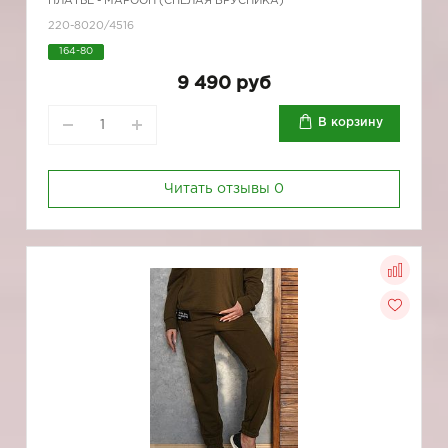
ПЛАТЬЕ - МАРООН (СПЕЛАЯ БРУСНИКА)
220-8020/4516
164-80
9 490 руб
В корзину
Читать отзывы
0