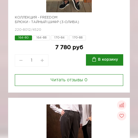
КОЛЛЕКЦИЯ -
FREEDOM
БРЮКИ - ТАЙНЫЙ ШИФР (3-ОЛИВА)
220-8012/4520
164-80
164-88
170-84
170-88
7 780 руб
В корзину
Читать отзывы
0