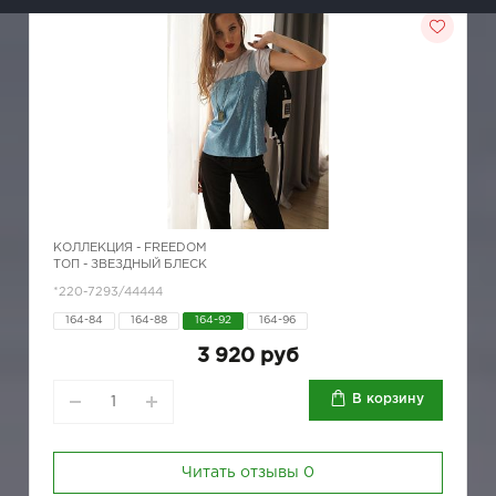
КОЛЛЕКЦИЯ -
FREEDOM
ТОП - ЗВЕЗДНЫЙ БЛЕСК
*220-7293/44444
164-84
164-88
164-92
164-96
3 920 руб
В корзину
Читать отзывы
0