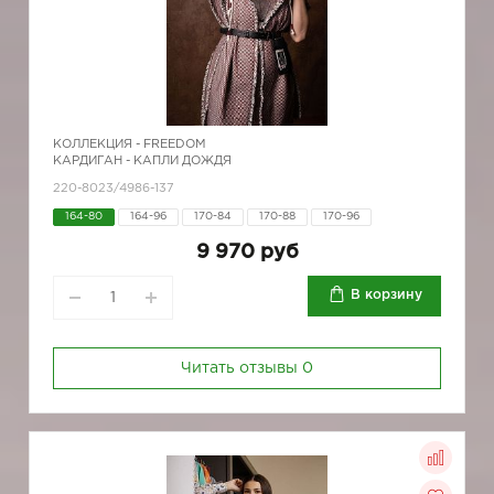
КОЛЛЕКЦИЯ -
FREEDOM
КАРДИГАН - КАПЛИ ДОЖДЯ
220-8023/4986-137
164-80
164-96
170-84
170-88
170-96
9 970 руб
В корзину
Читать отзывы
0