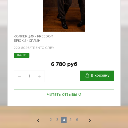
КОЛЛЕКЦИЯ -
FREEDOM
БРЮКИ - СПЛИН
220-8026/TRENTO GREY
164-96
6 780 руб
В корзину
Читать отзывы
0
4
2
3
5
6