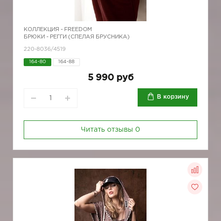
КОЛЛЕКЦИЯ -
FREEDOM
БРЮКИ - РЕГГИ (СПЕЛАЯ БРУСНИКА)
220-8036/4519
164-80
164-88
5 990 руб
В корзину
Читать отзывы
0