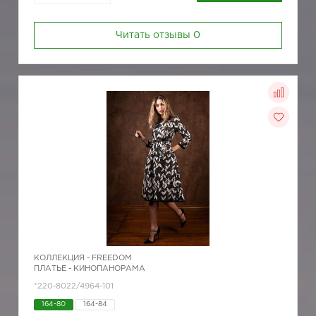
Читать отзывы
0
КОЛЛЕКЦИЯ -
FREEDOM
ПЛАТЬЕ - КИНОПАНОРАМА
*220-8022/4964-101
164-80
164-84