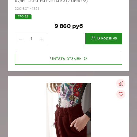
ХУДИ - ОБЪЯТИЯ БУНТАРКИ (2-МИЛОРИ)
220-8011/4521
170-92
9 860 руб
В корзину
Читать отзывы
0