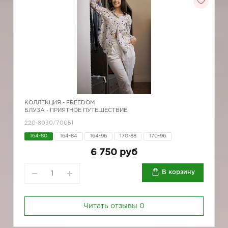
КОЛЛЕКЦИЯ -
FREEDOM
БЛУЗА - ПРИЯТНОЕ ПУТЕШЕСТВИЕ
220-8030/70051
164-80
164-84
164-96
170-88
170-96
6 750 руб
В корзину
Читать отзывы
0