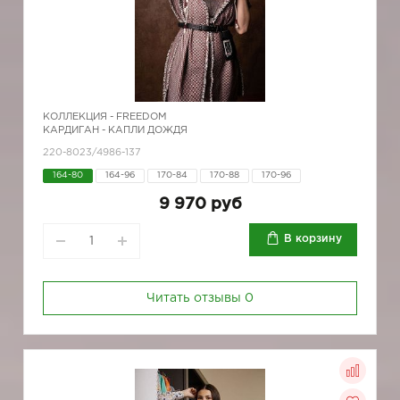
КОЛЛЕКЦИЯ -
FREEDOM
КАРДИГАН - КАПЛИ ДОЖДЯ
220-8023/4986-137
164-80
164-96
170-84
170-88
170-96
9 970 руб
В корзину
Читать отзывы
0