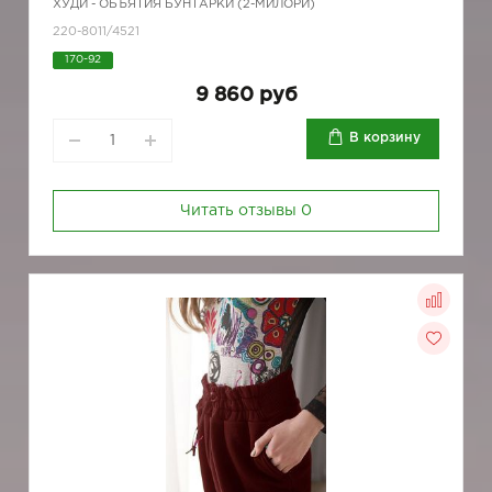
ХУДИ - ОБЪЯТИЯ БУНТАРКИ (2-МИЛОРИ)
220-8011/4521
170-92
9 860 руб
В корзину
Читать отзывы
0