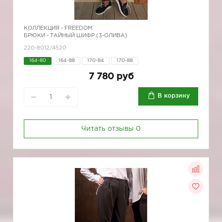
КОЛЛЕКЦИЯ -
FREEDOM
БРЮКИ - ТАЙНЫЙ ШИФР (3-ОЛИВА)
220-8012/4520
164-80
164-88
170-84
170-88
7 780 руб
В корзину
Читать отзывы
0