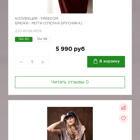
КОЛЛЕКЦИЯ -
FREEDOM
БРЮКИ - РЕГГИ (СПЕЛАЯ БРУСНИКА)
220-8036/4519
164-80
164-88
5 990 руб
В корзину
Читать отзывы
0