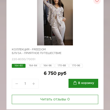
КОЛЛЕКЦИЯ -
FREEDOM
БЛУЗА - ПРИЯТНОЕ ПУТЕШЕСТВИЕ
220-8030/70051
164-80
164-84
164-96
170-88
170-96
6 750 руб
В корзину
Читать отзывы
0