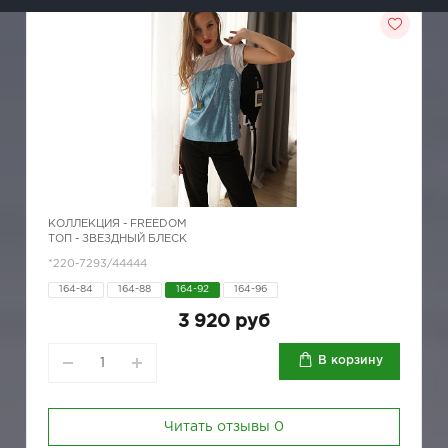
КОЛЛЕКЦИЯ -
FREEDOM
ТОП - ЗВЕЗДНЫЙ БЛЕСК
*220-7293/44444
164-84
164-88
164-92
164-96
3 920 руб
В корзину
Читать отзывы
0