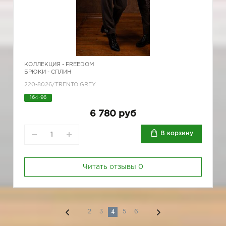
КОЛЛЕКЦИЯ -
FREEDOM
БРЮКИ - СПЛИН
220-8026/TRENTO GREY
164-96
6 780 руб
В корзину
Читать отзывы
0
4
2
3
5
6