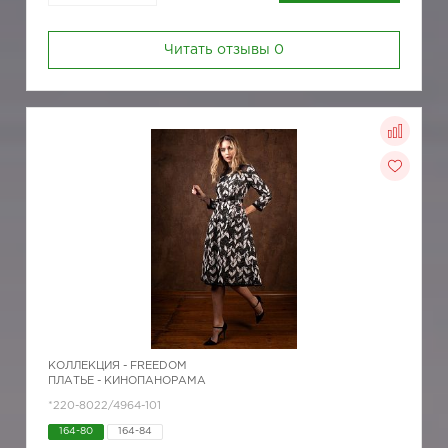
Читать отзывы
0
КОЛЛЕКЦИЯ -
FREEDOM
ПЛАТЬЕ - КИНОПАНОРАМА
*220-8022/4964-101
164-80
164-84