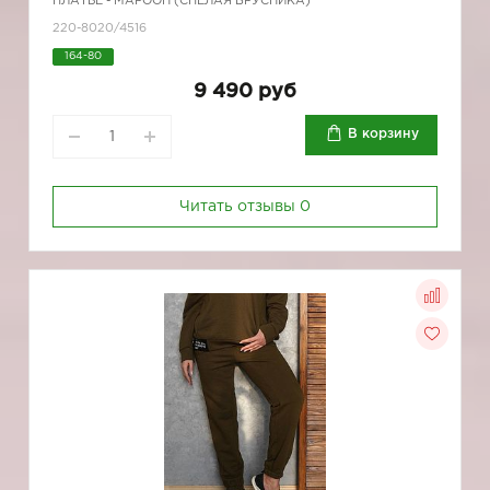
ПЛАТЬЕ - МАРООН (СПЕЛАЯ БРУСНИКА)
220-8020/4516
164-80
9 490 руб
В корзину
Читать отзывы
0