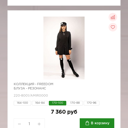
КОЛЛЕКЦИЯ -
FREEDOM
БЛУЗА - РЕЗОНАНС
220-8001/AMIR0000
164-100
164-84
170-100
170-88
170-96
7 360 руб
В корзину