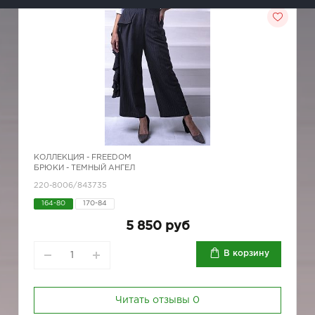
КОЛЛЕКЦИЯ -
FREEDOM
БРЮКИ - ТЕМНЫЙ АНГЕЛ
220-8006/843735
164-80
170-84
5 850 руб
В корзину
Читать отзывы
0