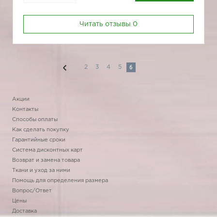
Читать отзывы
0
6
2
3
4
5
Акции
Контакты
Способы оплаты
Как сделать покупку
Гарантийные сроки
Система дисконтных карт
Возврат и замена товара
Ткани и уход за ними
Помощь для определения размера
Вопрос/Ответ
Цены
Доставка