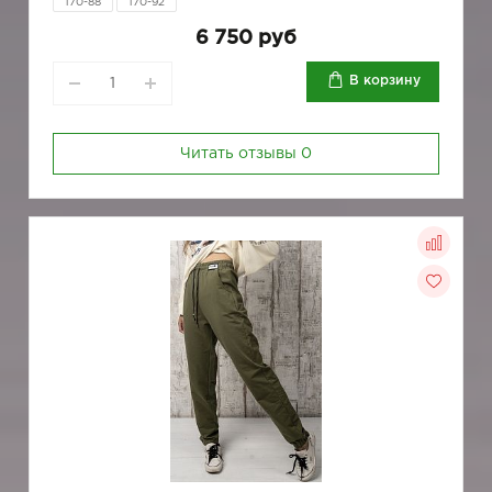
170-88
170-92
6 750 руб
В корзину
Читать отзывы
0