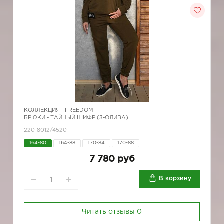
КОЛЛЕКЦИЯ -
FREEDOM
БРЮКИ - ТАЙНЫЙ ШИФР (3-ОЛИВА)
220-8012/4520
164-80
164-88
170-84
170-88
7 780 руб
В корзину
Читать отзывы
0