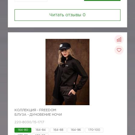
Читать отзывы
0
КОЛЛЕКЦИЯ -
FREEDOM
БЛУЗА - ДУНОВЕНИЕ НОЧИ
220-8030/15-1717
164-80
164-84
164-88
164-96
170-100