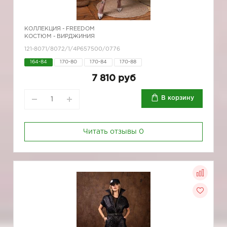
КОЛЛЕКЦИЯ -
FREEDOM
КОСТЮМ - ВИРДЖИНИЯ
121-8071/8072/1/4Р657500/0776
164-84
170-80
170-84
170-88
7 810 руб
В корзину
Читать отзывы
0