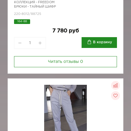
КОЛЛЕКЦИЯ -
FREEDOM
БРЮКИ - ТАЙНЫЙ ШИФР
220-8012/88725
164-88
7 780 руб
В корзину
Читать отзывы
0