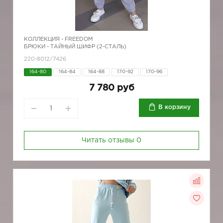
КОЛЛЕКЦИЯ -
FREEDOM
БРЮКИ - ТАЙНЫЙ ШИФР (2-СТАЛЬ)
220-8012/7426
164-80
164-84
164-88
170-92
170-96
7 780 руб
В корзину
Читать отзывы
0