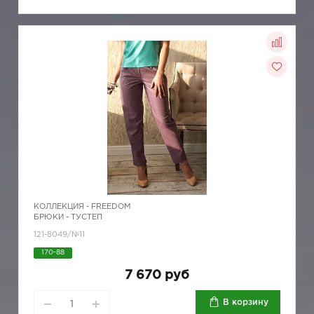
КОЛЛЕКЦИЯ -
FREEDOM
БРЮКИ - ТУСТЕП
121-8049/№11
170-88
7 670 руб
В корзину