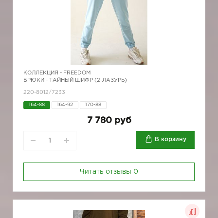
КОЛЛЕКЦИЯ -
FREEDOM
БРЮКИ - ТАЙНЫЙ ШИФР (2-ЛАЗУРЬ)
220-8012/7233
164-88
164-92
170-88
7 780 руб
В корзину
Читать отзывы
0