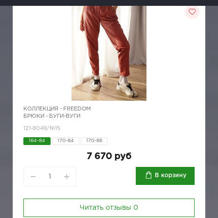
КОЛЛЕКЦИЯ -
FREEDOM
БРЮКИ - БУГИ-ВУГИ
121-8049/№15
164-84
170-84
170-88
7 670 руб
В корзину
Читать отзывы
0