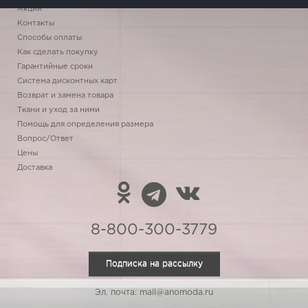
Акции
Контакты
Способы оплаты
Как сделать покупку
Гарантийные сроки
Система дисконтных карт
Возврат и замена товара
Ткани и уход за ними
Помощь для определения размера
Вопрос/Ответ
Цены
Доставка
8-800-300-3779
Подписка на рассылку
Эл. почта: mail@anomoda.ru