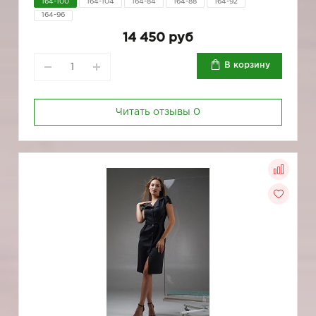
164-100
164-104
164-84
164-88
164-92
164-96
14 450 руб
В корзину
Читать отзывы
0