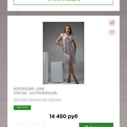
КОЛЛЕКЦИЯ -
DNK
ПЛАТЬЕ - ЛА-ГРАФ-БУАЛЬ
223-7132/MONIK(СВ.-СЕРЫЙ)
164-104
14 450 руб