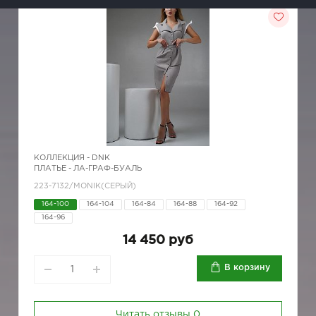
КОЛЛЕКЦИЯ -
DNK
ПЛАТЬЕ - ЛА-ГРАФ-БУАЛЬ
223-7132/MONIK(СЕРЫЙ)
164-100
164-104
164-84
164-88
164-92
164-96
14 450 руб
В корзину
Читать отзывы
0