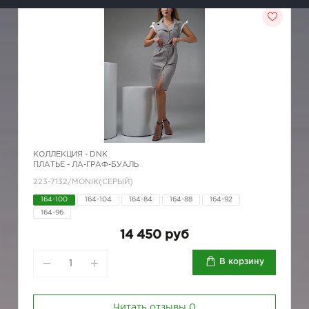
КОЛЛЕКЦИЯ -
DNK
ПЛАТЬЕ - ЛА-ГРАФ-БУАЛЬ
223-7132/MONIK(СЕРЫЙ)
164-100
164-104
164-84
164-88
164-92
164-96
14 450 руб
В корзину
Читать отзывы
0