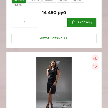
164-100
164-104
164-84
164-88
164-92
164-96
14 450 руб
В корзину
Читать отзывы
0