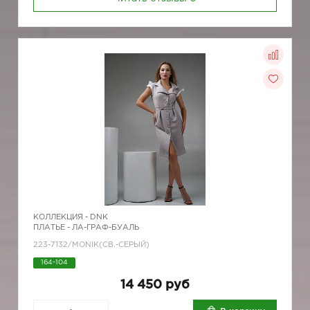
КОЛЛЕКЦИЯ -
DNK
ПЛАТЬЕ - ЛА-ГРАФ-БУАЛЬ
223-7132/MONIK(СВ.-СЕРЫЙ)
164-104
14 450 руб