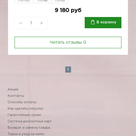
170-100
170-88
170-92
9 180 руб
В корзину
Читать отзывы
0
1
Акции
Контакты
Способы оплаты
Как сделать покупку
Гарантийные сроки
Система дисконтных карт
Возврат и замена товара
Ткани и уход за ними