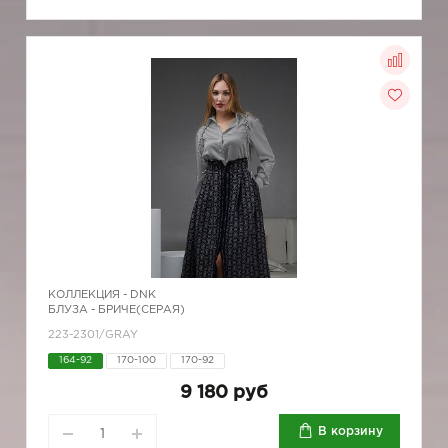
КОЛЛЕКЦИЯ -
DNK
БЛУЗА - БРИЧЕ(СЕРАЯ)
223-2301/GRAY
164-92
170-100
170-92
9 180 руб
В корзину