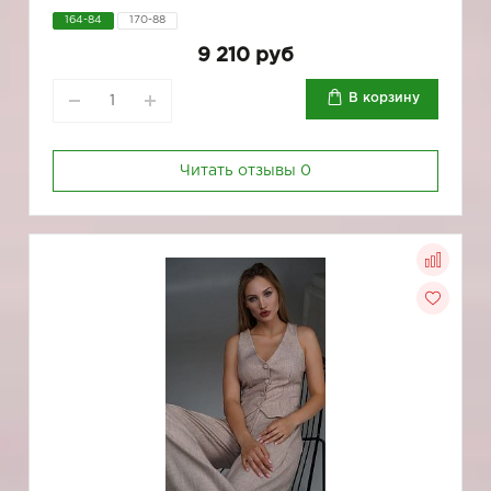
164-84
170-88
9 210 руб
В корзину
Читать отзывы
0