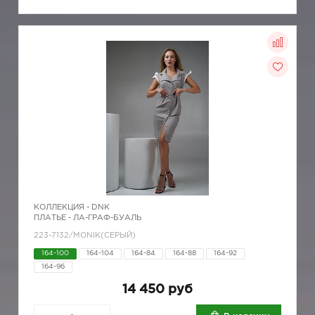
КОЛЛЕКЦИЯ -
DNK
ПЛАТЬЕ - ЛА-ГРАФ-БУАЛЬ
223-7132/MONIK(СЕРЫЙ)
164-100
164-104
164-84
164-88
164-92
164-96
14 450 руб