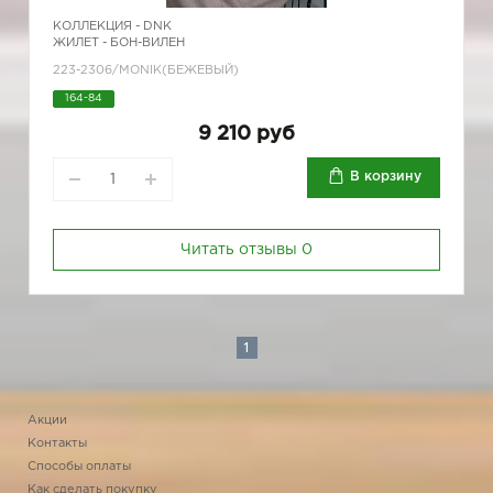
КОЛЛЕКЦИЯ -
DNK
ЖИЛЕТ - БОН-ВИЛЕН
223-2306/MONIK(БЕЖЕВЫЙ)
164-84
9 210 руб
В корзину
Читать отзывы
0
1
Акции
Контакты
Способы оплаты
Как сделать покупку