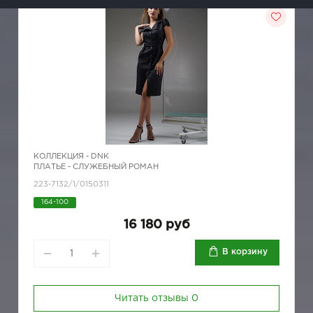
КОЛЛЕКЦИЯ -
DNK
ПЛАТЬЕ - СЛУЖЕБНЫЙ РОМАН
223-7132/1/0150311
164-100
16 180 руб
В корзину
Читать отзывы
0