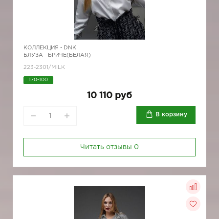
КОЛЛЕКЦИЯ -
DNK
БЛУЗА - БРИЧЕ(БЕЛАЯ)
223-2301/MILK
170-100
10 110 руб
В корзину
Читать отзывы
0