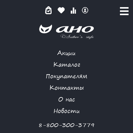
Акции
DNK
Каталог
Покупателям
Контакты
КАТАЛОГ
О нас
ФИЛЬТР ТОВАРОВ
Новости
Категории товаров
8-800-300-3779