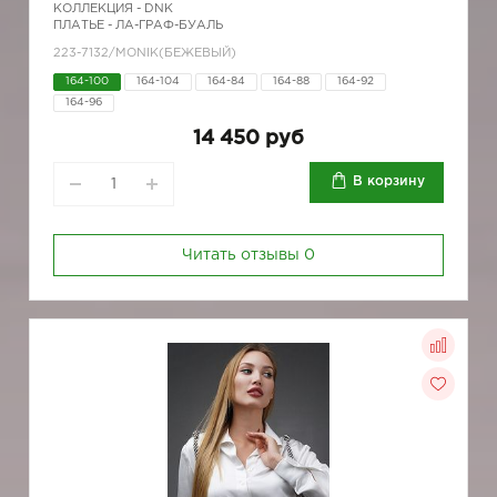
КОЛЛЕКЦИЯ -
DNK
ПЛАТЬЕ - ЛА-ГРАФ-БУАЛЬ
223-7132/MONIK(БЕЖЕВЫЙ)
164-100
164-104
164-84
164-88
164-92
164-96
14 450 руб
В корзину
Читать отзывы
0