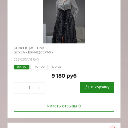
КОЛЛЕКЦИЯ -
DNK
БЛУЗА - БРИЧЕ(СЕРАЯ)
223-2301/GRAY
164-92
170-100
170-92
9 180 руб
В корзину
Читать отзывы
0