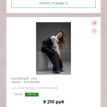
Читать отзывы
0
КОЛЛЕКЦИЯ -
DNK
ЖИЛЕТ - БОН-ВИЛЕН
223-2306/MONIK(ТЕМНО-СИНИЙ)
158-38
164-84
9 210 руб