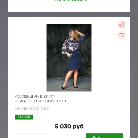
КОЛЛЕКЦИЯ -
BIZKVIT
ЮБКА - ЧЕРНИЛЬНЫЙ СОНЕТ
215-6154/М/3024/2
164-108
5 030 руб