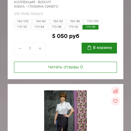
КОЛЛЕКЦИЯ -
BIZKVIT
ЮБКА - ГЛУБИНА СИНЕГО
215-7036/3024/2
164-100
164-84
164-92
164-96
170-100
170-50
170-84
170-88
170-92
170-96
5 050 руб
В корзину
Читать отзывы
0