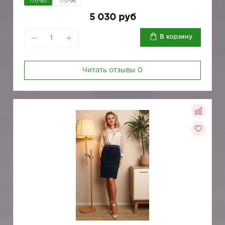
170-80
170-96
5 030 руб
В корзину
Читать отзывы
0