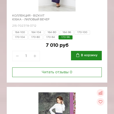
КОЛЛЕКЦИЯ -
BIZKVIT
ЮБКА - ЛИЛОВЫЙ ВЕЧЕР
215-7027/19-3712
164-100
164-104
164-80
164-96
170-100
170-104
170-80
170-84
170-96
7 010 руб
В корзину
Читать отзывы
0