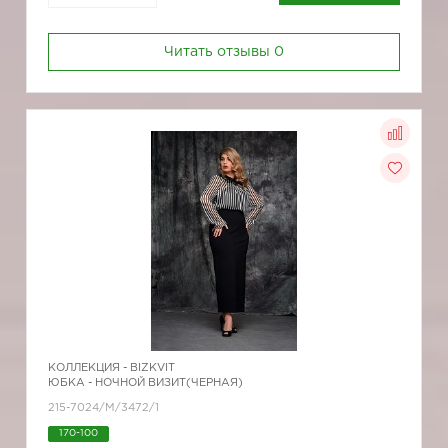
Читать отзывы
0
КОЛЛЕКЦИЯ -
BIZKVIT
ЮБКА - НОЧНОЙ ВИЗИТ(ЧЕРНАЯ)
215-7024/M/3472/1
170-100