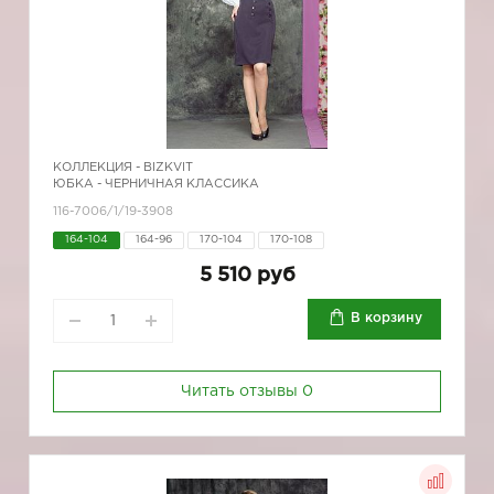
КОЛЛЕКЦИЯ -
BIZKVIT
ЮБКА - ЧЕРНИЧНАЯ КЛАССИКА
116-7006/1/19-3908
164-104
164-96
170-104
170-108
5 510 руб
В корзину
Читать отзывы
0