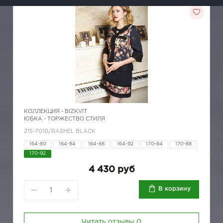
КОЛЛЕКЦИЯ -
BIZKVIT
ЮБКА - ТОРЖЕСТВО СТИЛЯ
215-7010/RASHEL BLACK
164-80
164-84
164-88
164-92
170-84
170-88
170-92
4 430 руб
В корзину
Читать отзывы
0