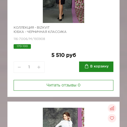
КОЛЛЕКЦИЯ -
BIZKVIT
ЮБКА - ЧЕРНИЧНАЯ КЛАССИКА
116-7006/М/193908
170-100
5 510 руб
В корзину
Читать отзывы
0