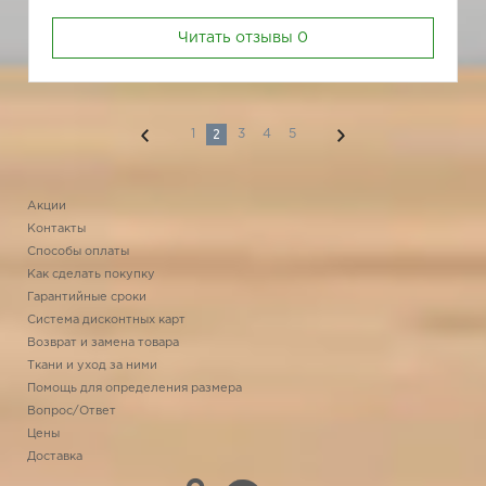
Читать отзывы
0
2
1
3
4
5
Акции
Контакты
Способы оплаты
Как сделать покупку
Гарантийные сроки
Система дисконтных карт
Возврат и замена товара
Ткани и уход за ними
Помощь для определения размера
Вопрос/Ответ
Цены
Доставка