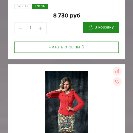
170-80
170-96
8 730 руб
В корзину
Читать отзывы
0