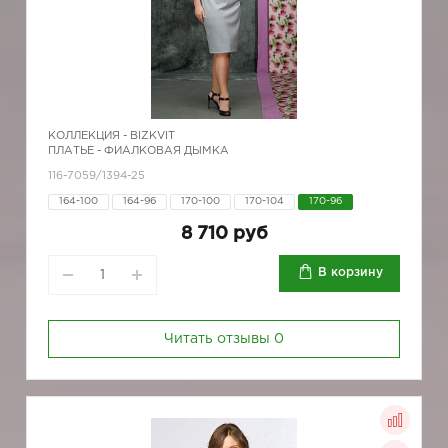
КОЛЛЕКЦИЯ -
BIZKVIT
ПЛАТЬЕ - ФИАЛКОВАЯ ДЫМКА
116-7059/1394-25
164-100
164-96
170-100
170-104
170-96
8 710 руб
В корзину
Читать отзывы
0