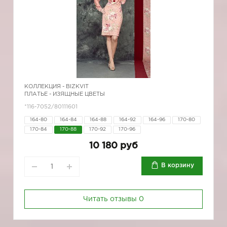
КОЛЛЕКЦИЯ -
BIZKVIT
ПЛАТЬЕ - ИЗЯЩНЫЕ ЦВЕТЫ
*116-7052/80111601
164-80
164-84
164-88
164-92
164-96
170-80
170-84
170-88
170-92
170-96
10 180 руб
В корзину
Читать отзывы
0