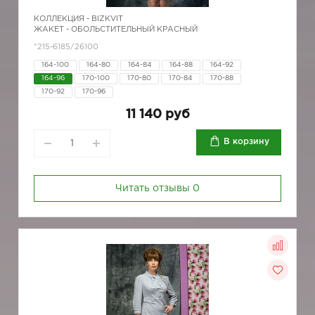
КОЛЛЕКЦИЯ -
BIZKVIT
ЖАКЕТ - ОБОЛЬСТИТЕЛЬНЫЙ КРАСНЫЙ
*215-6185/26100
164-100
164-80
164-84
164-88
164-92
164-96
170-100
170-80
170-84
170-88
170-92
170-96
11 140 руб
В корзину
Читать отзывы
0