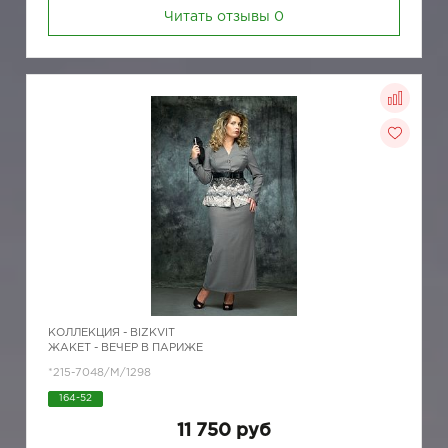
Читать отзывы
0
КОЛЛЕКЦИЯ -
BIZKVIT
ЖАКЕТ - ВЕЧЕР В ПАРИЖЕ
*215-7048/M/1298
164-52
11 750 руб