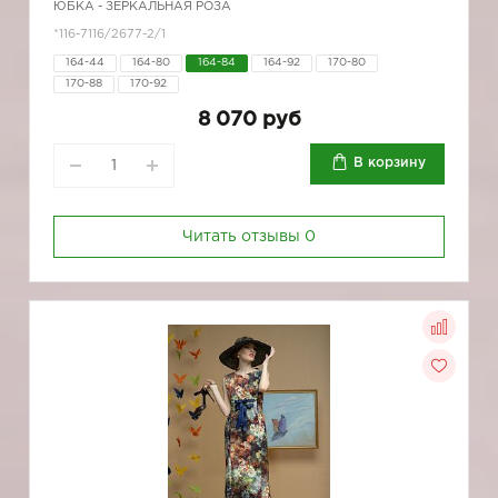
ЮБКА - ЗЕРКАЛЬНАЯ РОЗА
*116-7116/2677-2/1
164-44
164-80
164-84
164-92
170-80
170-88
170-92
8 070 руб
В корзину
Читать отзывы
0