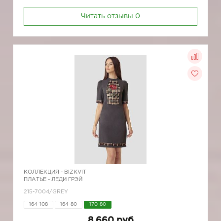
Читать отзывы
0
КОЛЛЕКЦИЯ -
BIZKVIT
ПЛАТЬЕ - ЛЕДИ ГРЭЙ
215-7004/GREY
164-108
164-80
170-80
8 660 руб