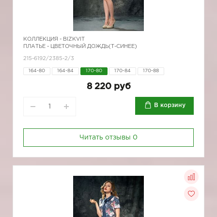
КОЛЛЕКЦИЯ -
BIZKVIT
ПЛАТЬЕ - ЦВЕТОЧНЫЙ ДОЖДЬ(Т-СИНЕЕ)
215-6192/2385-2/3
164-80
164-84
170-80
170-84
170-88
8 220 руб
В корзину
Читать отзывы
0