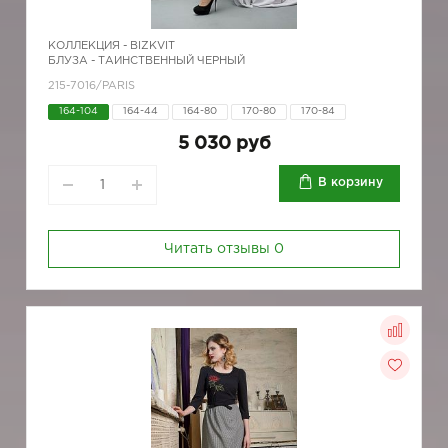
КОЛЛЕКЦИЯ -
BIZKVIT
БЛУЗА - ТАИНСТВЕННЫЙ ЧЕРНЫЙ
215-7016/PARIS
164-104
164-44
164-80
170-80
170-84
5 030 руб
В корзину
Читать отзывы
0