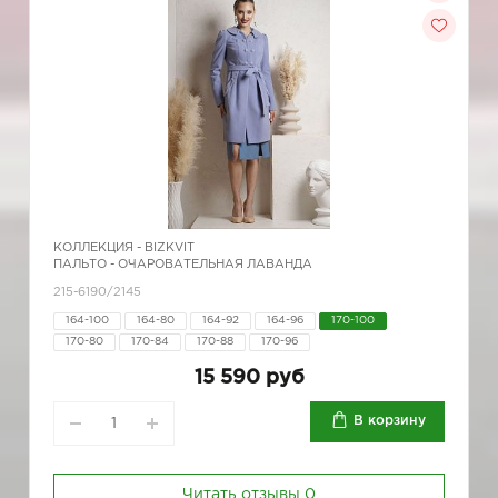
КОЛЛЕКЦИЯ -
BIZKVIT
ПАЛЬТО - ОЧАРОВАТЕЛЬНАЯ ЛАВАНДА
215-6190/2145
164-100
164-80
164-92
164-96
170-100
170-80
170-84
170-88
170-96
15 590 руб
В корзину
Читать отзывы
0