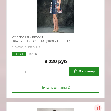
КОЛЛЕКЦИЯ -
BIZKVIT
ПЛАТЬЕ - ЦВЕТОЧНЫЙ ДОЖДЬ(Т-СИНЕЕ)
215-6192/1/2385-2/3
164-84
164-88
8 220 руб
В корзину
Читать отзывы
0