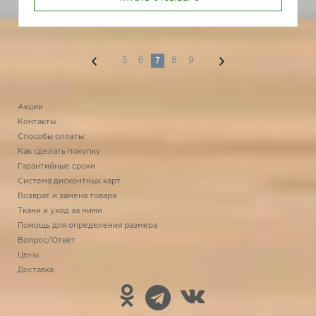
7
5
6
8
9
Акции
Контакты
Способы оплаты
Как сделать покупку
Гарантийные сроки
Система дисконтных карт
Возврат и замена товара
Ткани и уход за ними
Помощь для определения размера
Вопрос/Ответ
Цены
Доставка