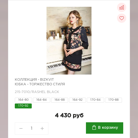
КОЛЛЕКЦИЯ -
BIZKVIT
ЮБКА - ТОРЖЕСТВО СТИЛЯ
215-7010/RASHEL BLACK
164-80
164-84
164-88
164-92
170-84
170-88
170-92
4 430 руб
В корзину