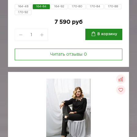
164-48
164-84
164-92
170-80
170-84
170-88
170-92
7 590 руб
В корзину
Читать отзывы
0