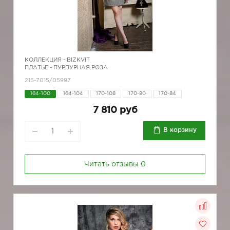
КОЛЛЕКЦИЯ -
BIZKVIT
ПЛАТЬЕ - ПУРПУРНАЯ РОЗА
215-7015/05997
164-100
164-104
170-108
170-80
170-84
7 810 руб
В корзину
Читать отзывы
0