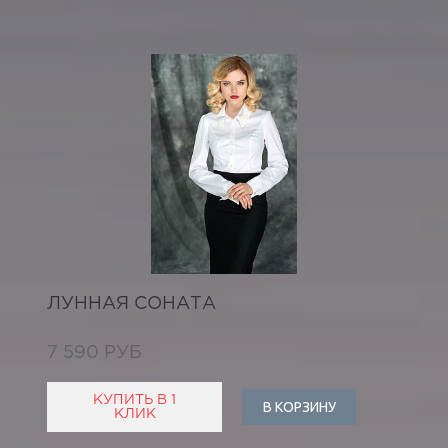
ЛУННАЯ СОНАТА
7 590 РУБ
КУПИТЬ В 1
В КОРЗИНУ
КЛИК