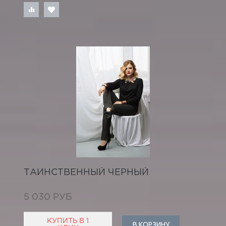
ТАИНСТВЕННЫЙ ЧЕРНЫЙ
5 030 РУБ
КУПИТЬ В 1
В КОРЗИНУ