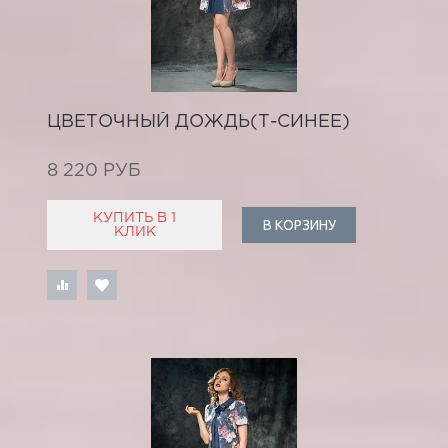
ЦВЕТОЧНЫЙ ДОЖДЬ(Т-СИНЕЕ)
8 220 РУБ
КУПИТЬ В 1
В КОРЗИНУ
КЛИК