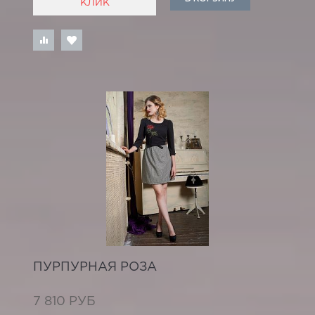
КЛИК
ПУРПУРНАЯ РОЗА
7 810 РУБ