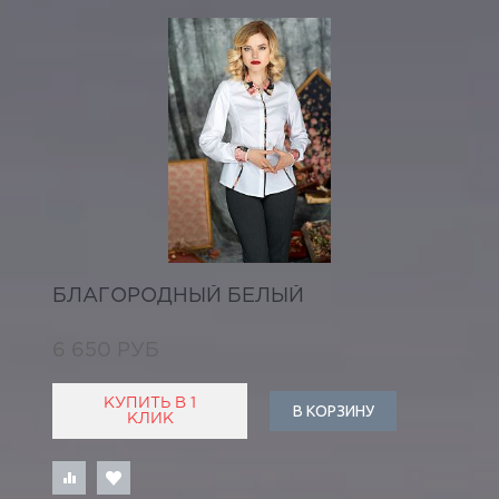
БЛАГОРОДНЫЙ БЕЛЫЙ
6 650 РУБ
КУПИТЬ В 1
В КОРЗИНУ
КЛИК