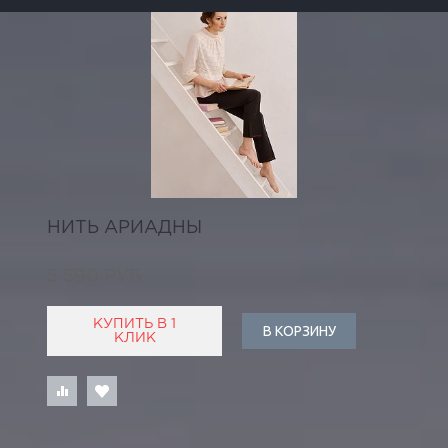
НИТЬ АРИАДНЫ
5 590 РУБ
КУПИТЬ В 1
В КОРЗИНУ
КЛИК