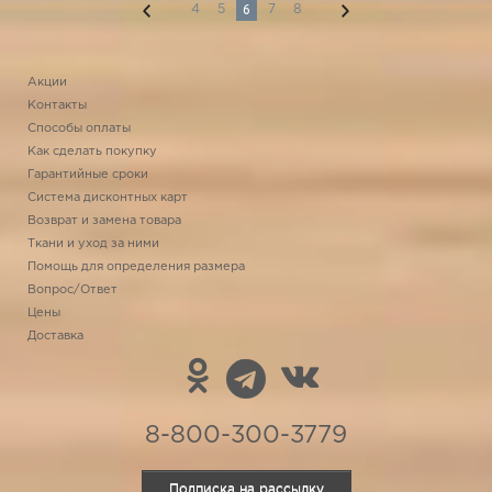
6
4
5
7
8
Акции
Контакты
Способы оплаты
Как сделать покупку
Гарантийные сроки
Система дисконтных карт
Возврат и замена товара
Ткани и уход за ними
Помощь для определения размера
Вопрос/Ответ
Цены
Доставка
8-800-300-3779
Подписка на рассылку