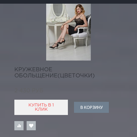
КРУЖЕВНОЕ
ОБОЛЬЩЕНИЕ(ЦВЕТОЧКИ)
2 430 РУБ
КУПИТЬ В 1
В КОРЗИНУ
КЛИК