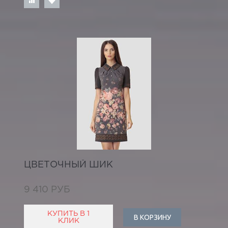
ЦВЕТОЧНЫЙ ШИК
9 410 РУБ
КУПИТЬ В 1
В КОРЗИНУ
КЛИК