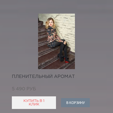
ПЛЕНИТЕЛЬНЫЙ АРОМАТ
5 490 РУБ
КУПИТЬ В 1
В КОРЗИНУ
КЛИК