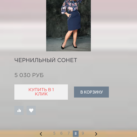
ЧЕРНИЛЬНЫЙ СОНЕТ
5 030 РУБ
КУПИТЬ В 1
В КОРЗИНУ
КЛИК
8
5
6
7
9