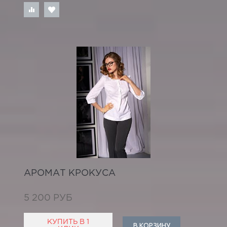
АРОМАТ КРОКУСА
5 200 РУБ
КУПИТЬ В 1
В КОРЗИНУ