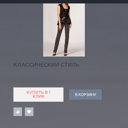
КЛАССИЧЕСКИЙ СТИЛЬ
5 410 РУБ
КУПИТЬ В 1
В КОРЗИНУ
КЛИК