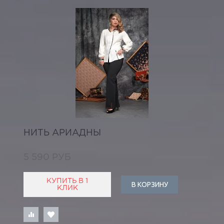
НИТЬ АРИАДНЫ
5 590 РУБ
КУПИТЬ В 1
В КОРЗИНУ
КЛИК