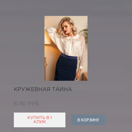
КРУЖЕВНАЯ ТАЙНА
6 110 РУБ
КУПИТЬ В 1
В КОРЗИНУ
КЛИК