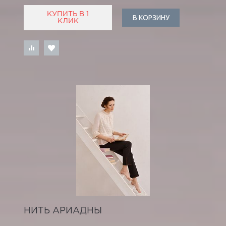
КУПИТЬ В 1
В КОРЗИНУ
КЛИК
НИТЬ АРИАДНЫ