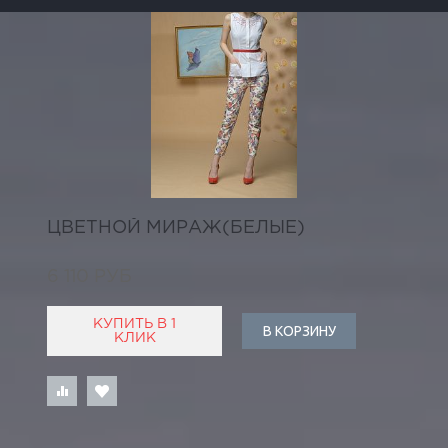
ЦВЕТНОЙ МИРАЖ(БЕЛЫЕ)
6 110 РУБ
КУПИТЬ В 1
В КОРЗИНУ
КЛИК