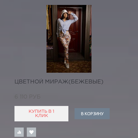
ЦВЕТНОЙ МИРАЖ(БЕЖЕВЫЕ)
6 110 РУБ
КУПИТЬ В 1
В КОРЗИНУ
КЛИК