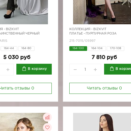
Я -
BIZKVIT
КОЛЛЕКЦИЯ -
BIZKVIT
ТАИНСТВЕННЫЙ ЧЕРНЫЙ
ПЛАТЬЕ - ПУРПУРНАЯ РОЗА
ARIS
215-7015/05997
164-44
164-80
164-100
164-104
170-108
170-84
170-80
170-84
5 030 руб
7 810 руб
В корзину
В корзи
Читать отзывы
0
Читать отзывы
0