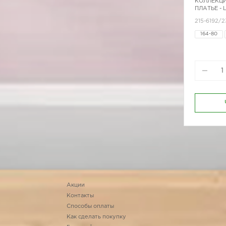
КОЛЛЕКЦИ
ПЛАТЬЕ -
215-6192/2
164-80
170-88
Акции
Контакты
Способы оплаты
Как сделать покупку