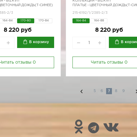
Я -
BIZKVIT
КОЛЛЕКЦИЯ -
BIZKVIT
 ЦВЕТОЧНЫЙ ДОЖДЬ(Т-СИНЕЕ)
ПЛАТЬЕ - ЦВЕТОЧНЫЙ ДОЖДЬ(Т-СИ
385-2/3
215-6192/1/2385-2/3
164-84
170-80
170-84
164-84
164-88
8 220 руб
8 220 руб
В корзину
В корзи
Читать отзывы
0
Читать отзывы
0
7
5
6
8
9