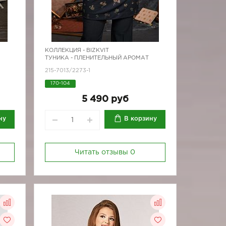
КОЛЛЕКЦИЯ -
BIZKVIT
ТУНИКА - ПЛЕНИТЕЛЬНЫЙ АРОМАТ
215-7013/2273-1
170-104
5 490 руб
ну
В корзину
Читать отзывы
0