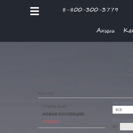
8-800-300-3779
Акции
Ка
КАТАЛОГ
ТИП ОДЕЖ
СТИЛЬ АНО
ВСЕ
НОВАЯ КОЛЛЕКЦИЯ
РОЗНИЧНАЯ
СКИДКА
ОТ