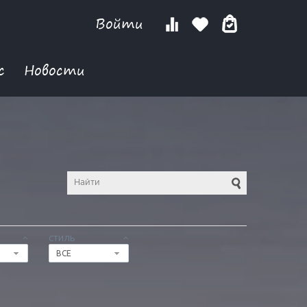
Войти
с
Новости
СТИЛЬ
ВСЕ