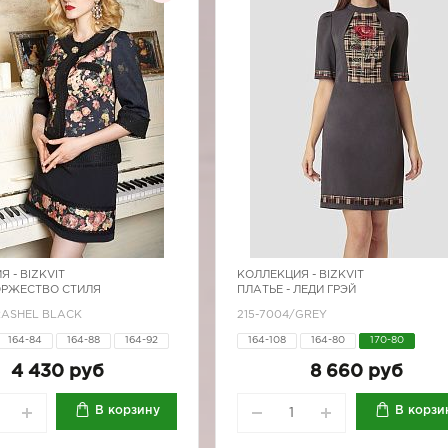
Я -
BIZKVIT
КОЛЛЕКЦИЯ -
BIZKVIT
ОРЖЕСТВО СТИЛЯ
ПЛАТЬЕ - ЛЕДИ ГРЭЙ
RASHEL BLACK
215-7004/GREY
164-84
164-88
164-92
164-108
164-80
170-80
170-88
170-92
4 430 руб
8 660 руб
В корзину
В корзи