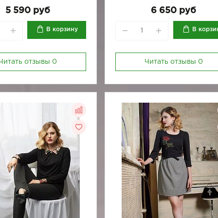
170-92
170-96
164-96
170-100
170-84
170
5 590 руб
6 650 руб
170-92
170-96
В корзину
В корзи
Читать отзывы
0
Читать отзывы
0