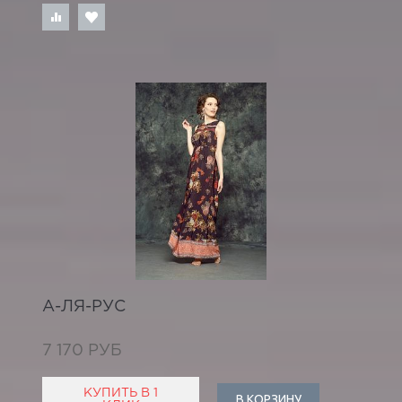
А-ЛЯ-РУС
7 170 РУБ
КУПИТЬ В 1
В КОРЗИНУ