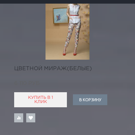
ЦВЕТНОЙ МИРАЖ(БЕЛЫЕ)
6 110 РУБ
КУПИТЬ В 1
В КОРЗИНУ
КЛИК