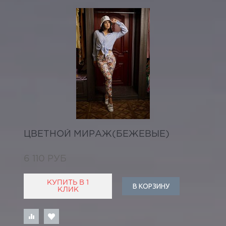
ЦВЕТНОЙ МИРАЖ(БЕЖЕВЫЕ)
6 110 РУБ
КУПИТЬ В 1
В КОРЗИНУ
КЛИК