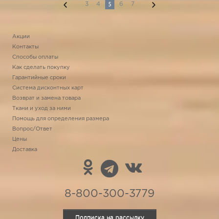
5
3
4
6
7
Акции
Контакты
Способы оплаты
Как сделать покупку
Гарантийные сроки
Система дисконтных карт
Возврат и замена товара
Ткани и уход за ними
Помощь для определения размера
Вопрос/Ответ
Цены
Доставка
8-800-300-3779
Подписка на рассылку