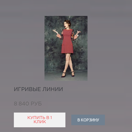
ИГРИВЫЕ ЛИНИИ
8 840 РУБ
КУПИТЬ В 1
В КОРЗИНУ
КЛИК