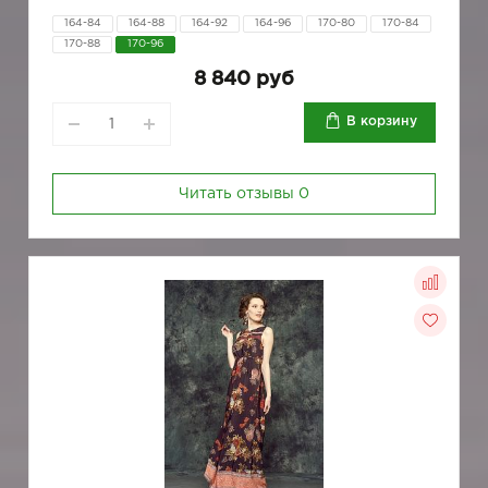
164-84
164-88
164-92
164-96
170-80
170-84
170-88
170-96
8 840 руб
В корзину
Читать отзывы
0