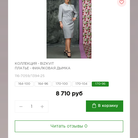
КОЛЛЕКЦИЯ -
BIZKVIT
ПЛАТЬЕ - ФИАЛКОВАЯ ДЫМКА
116-7059/1394-25
164-100
164-96
170-100
170-104
170-96
8 710 руб
В корзину
Читать отзывы
0