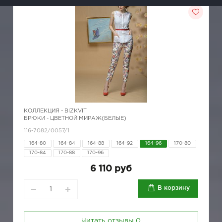
КОЛЛЕКЦИЯ -
BIZKVIT
БРЮКИ - ЦВЕТНОЙ МИРАЖ(БЕЛЫЕ)
116-7082/0057/1
164-80
164-84
164-88
164-92
164-96
170-80
170-84
170-88
170-96
6 110 руб
В корзину
Читать отзывы
0