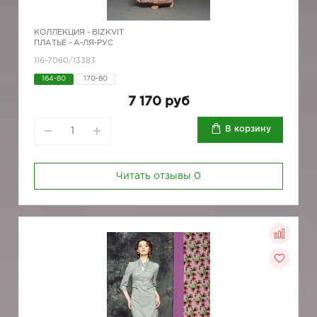
КОЛЛЕКЦИЯ -
BIZKVIT
ПЛАТЬЕ - А-ЛЯ-РУС
116-7060/13383
164-80
170-80
7 170 руб
В корзину
Читать отзывы
0