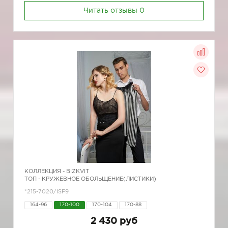
Читать отзывы
0
КОЛЛЕКЦИЯ -
BIZKVIT
ТОП - КРУЖЕВНОЕ ОБОЛЬЩЕНИЕ(ЛИСТИКИ)
*215-7020/ISF9
164-96
170-100
170-104
170-88
2 430 руб