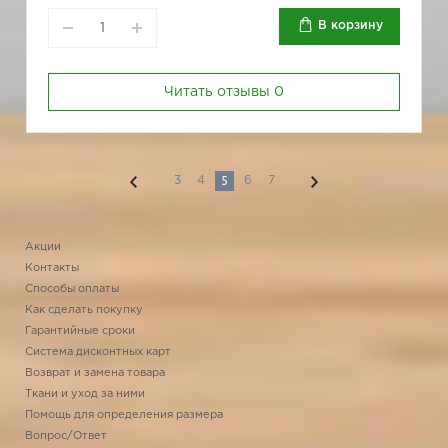
В корзину
Читать отзывы
0
5
3
4
6
7
Акции
Контакты
Способы оплаты
Как сделать покупку
Гарантийные сроки
Система дисконтных карт
Возврат и замена товара
Ткани и уход за ними
Помощь для определения размера
Вопрос/Ответ