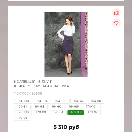
КОЛЛЕКЦИЯ -
BIZKVIT
ЮБКА - ЧЕРНИЧНАЯ КЛАССИКА
116-7006/193908
164-100
164-104
164-108
164-42
164-80
164-84
164-88
164-92
164-96
170-104
170-108
170-80
170-84
170-88
170-92
170-96
5 310 руб