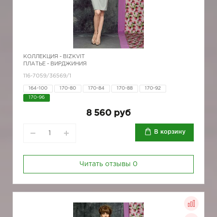
КОЛЛЕКЦИЯ -
BIZKVIT
ПЛАТЬЕ - ВИРДЖИНИЯ
116-7059/36569/1
164-100
170-80
170-84
170-88
170-92
170-96
8 560 руб
В корзину
Читать отзывы
0